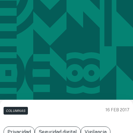
16 FEB 2017
COLUMNAS
Privacidad
Seguridad digital
Vigilancia