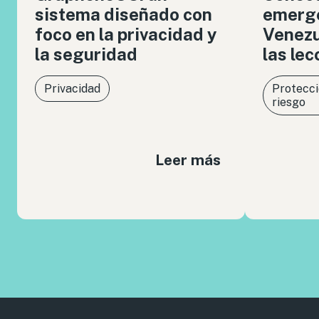
sistema diseñado con
emerge
foco en la privacidad y
Venezue
la seguridad
las le
Privacidad
Protecci
riesgo
Leer más