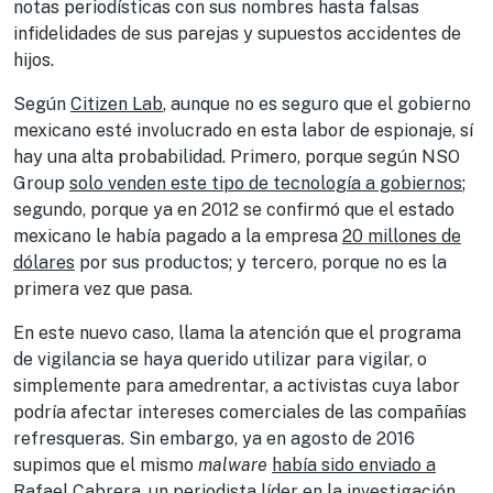
notas periodísticas con sus nombres hasta falsas
infidelidades de sus parejas y supuestos accidentes de
hijos.
Según
Citizen Lab
, aunque no es seguro que el gobierno
mexicano esté involucrado en esta labor de espionaje, sí
hay una alta probabilidad. Primero, porque según NSO
Group
solo venden este tipo de tecnología a gobiernos
;
segundo, porque ya en 2012 se confirmó que el estado
mexicano le había pagado a la empresa
20 millones de
dólares
por sus productos; y tercero, porque no es la
primera vez que pasa.
En este nuevo caso, llama la atención que el programa
de vigilancia se haya querido utilizar para vigilar, o
simplemente para amedrentar, a activistas cuya labor
podría afectar intereses comerciales de las compañías
refresqueras. Sin embargo, ya en agosto de 2016
supimos que el mismo
malware
había sido enviado a
Rafael Cabrera
, un periodista líder
en la investigación