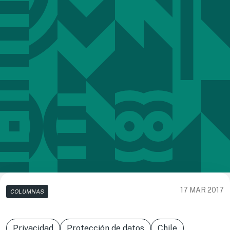
17 MAR 2017
COLUMNAS
Privacidad
Protección de datos
Chile