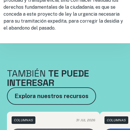
probidad y transparencia, sino con hacer realidad los
derechos fundamentales de la ciudadanía,
es que se
conceda a este proyecto de ley la urgencia necesaria
para su tramitación expedita, para corregir la desidia y
el abandono del pasado.
TAMBIÉN
TE PUEDE
INTERESAR
Explora nuestros recursos
COLUMNAS
31 JUL 2026
COLUMNAS