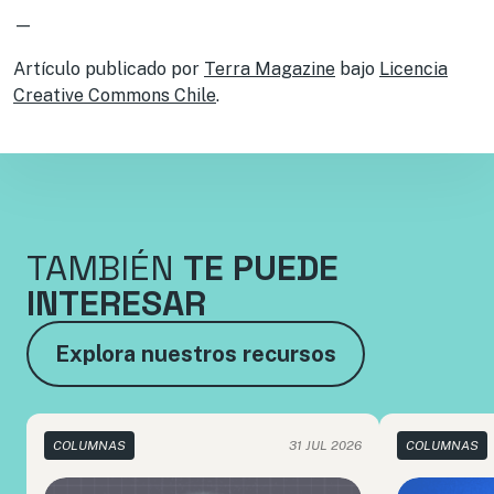
—
Artículo publicado por
Terra Magazine
bajo
Licencia
Creative Commons Chile
.
TAMBIÉN
TE PUEDE
INTERESAR
Explora nuestros recursos
COLUMNAS
31 JUL 2026
COLUMNAS