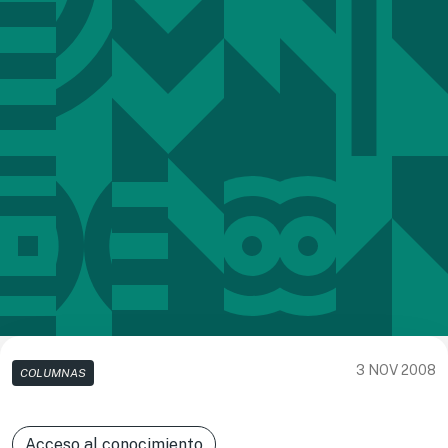
3 NOV 2008
COLUMNAS
Acceso al conocimiento