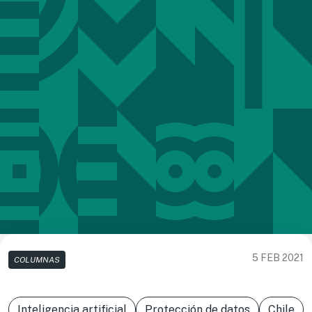
5 FEB 2021
COLUMNAS
Inteligencia artificial
Protección de datos
Chile