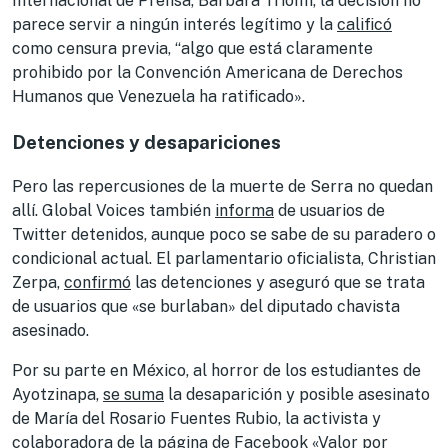
Internacional de Prensa, Barbara Trionfi, la decisión no
parece servir a ningún interés legítimo y la
calificó
como censura previa, “algo que está claramente
prohibido por la Convención Americana de Derechos
Humanos que Venezuela ha ratificado».
Detenciones y desapariciones
Pero las repercusiones de la muerte de Serra no quedan
allí. Global Voices también
informa
de usuarios de
Twitter detenidos, aunque poco se sabe de su paradero o
condicional actual. El parlamentario oficialista, Christian
Zerpa,
confirmó
las detenciones y aseguró que se trata
de usuarios que «se burlaban» del diputado chavista
asesinado.
Por su parte en México, al horror de los estudiantes de
Ayotzinapa,
se suma
la desaparición y posible asesinato
de María del Rosario Fuentes Rubio, la activista y
colaboradora de la página de Facebook «Valor por