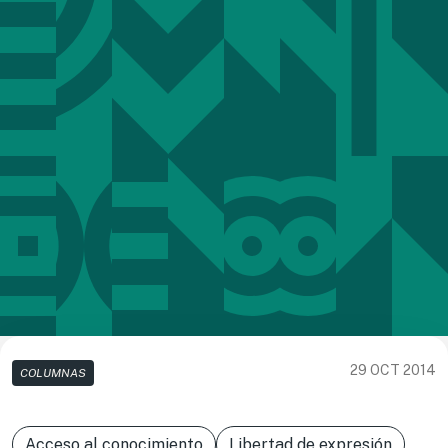
29 OCT 2014
COLUMNAS
Acceso al conocimiento
Libertad de expresión