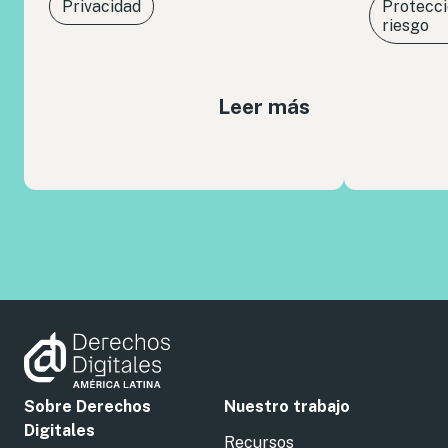
Privacidad
Protecci
riesgo
Leer más
Sobre Derechos
Nuestro trabajo
Digitales
Recursos