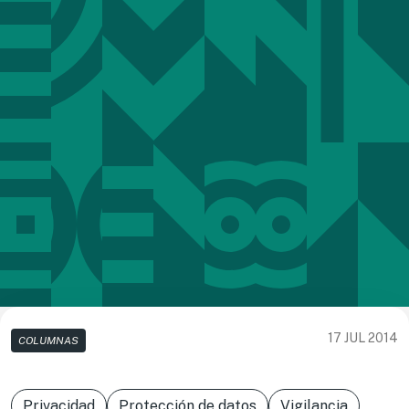
17 JUL 2014
COLUMNAS
Privacidad
Protección de datos
Vigilancia