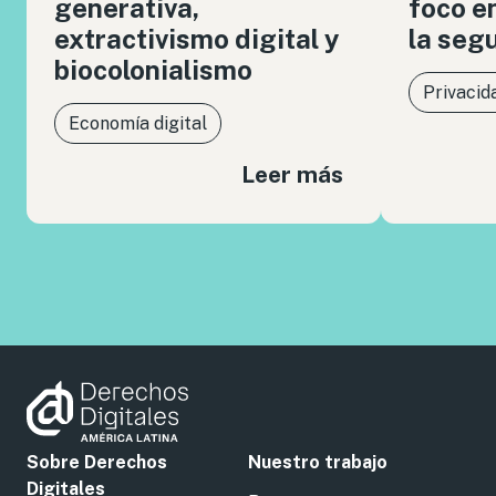
generativa,
foco en
extractivismo digital y
la seg
biocolonialismo
Privacid
Economía digital
Leer más
Sobre Derechos
Nuestro trabajo
Digitales