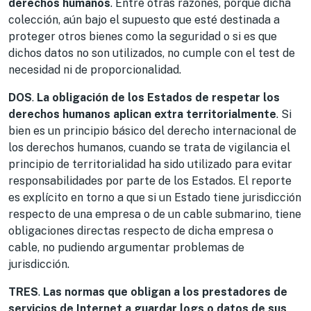
derechos humanos
. Entre otras razones, porque dicha
colección, aún bajo el supuesto que esté destinada a
proteger otros bienes como la seguridad o si es que
dichos datos no son utilizados, no cumple con el test de
necesidad ni de proporcionalidad.
DOS
.
La obligación de los Estados de respetar los
derechos humanos aplican extra territorialmente
. Si
bien es un principio básico del derecho internacional de
los derechos humanos, cuando se trata de vigilancia el
principio de territorialidad ha sido utilizado para evitar
responsabilidades por parte de los Estados. El reporte
es explícito en torno a que si un Estado tiene jurisdicción
respecto de una empresa o de un cable submarino, tiene
obligaciones directas respecto de dicha empresa o
cable, no pudiendo argumentar problemas de
jurisdicción.
TRES
.
Las normas que obligan a los prestadores de
servicios de Internet a guardar
logs
o datos de sus