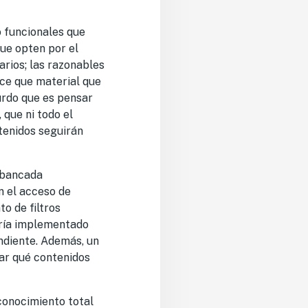
o funcionales que
ue opten por el
arios; las razonables
ice que material que
urdo que es pensar
 que ni todo el
tenidos seguirán
 bancada
n el acceso de
o de filtros
taría implementado
ndiente. Además, un
ar qué contenidos
sconocimiento total