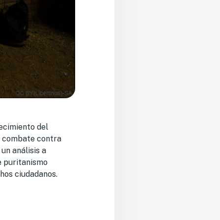
ecimiento del
al combate contra
un análisis a
e puritanismo
chos ciudadanos.