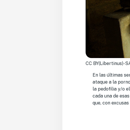
CC BY(Libertinus)-S
En las últimas se
ataque a la porn
la pedofilia y/o 
cada una de esas
que, con excusas