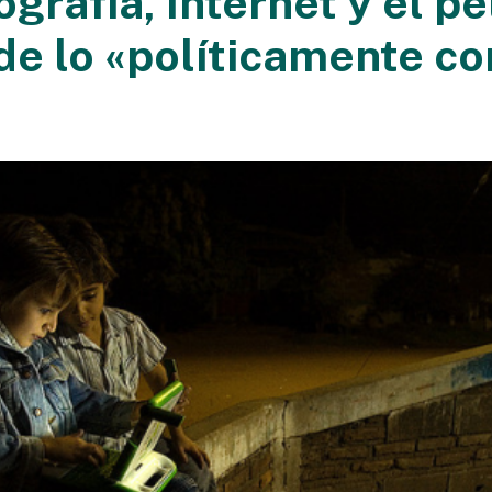
grafía, Internet y el p
de lo «políticamente co