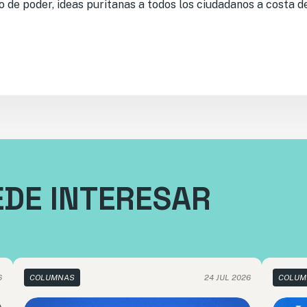
io de poder, ideas puritanas a todos los ciudadanos a costa 
EDE INTERESAR
6
COLUMNAS
24 JUL 2026
COLUM