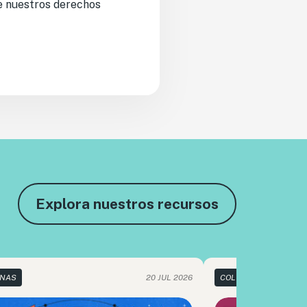
de nuestros derechos
Explora nuestros recursos
NAS
20 JUL 2026
COLUMNAS