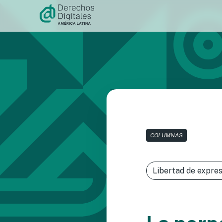
Ir al
contenido
COLUMNAS
Libertad de expres