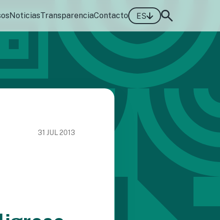
sos
Noticias
Transparencia
Contacto
ES
31 JUL 2013