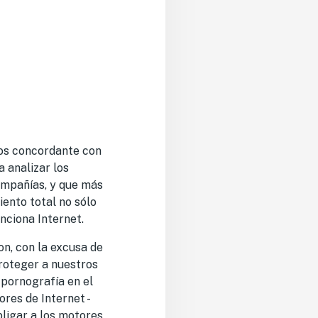
enos concordante con
a analizar los
ompañías, y que más
iento total no sólo
nciona Internet.
on, con la excusa de
“proteger a nuestros
 pornografía en el
ores de Internet -
obligar a los motores