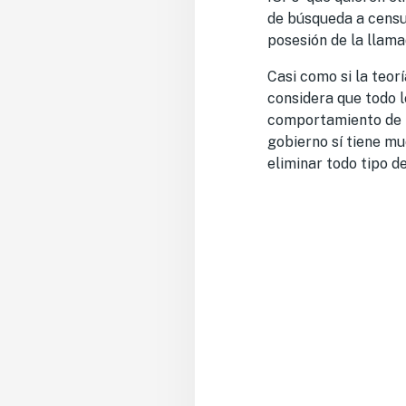
de búsqueda a censur
posesión de la llama
Casi como si la teo
considera que todo l
comportamiento de la
gobierno sí tiene m
eliminar todo tipo d