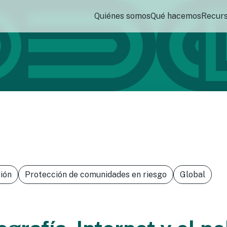
Quiénes somos
Qué hacemos
Recur
ión
Protección de comunidades en riesgo
Global