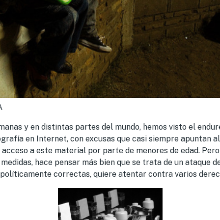
A
manas y en distintas partes del mundo, hemos visto el endur
ografía en Internet, con excusas que casi siempre apuntan 
el acceso a este material por parte de menores de edad. Pero 
 medidas, hace pensar más bien que se trata de un ataque d
 políticamente correctas, quiere atentar contra varios dere