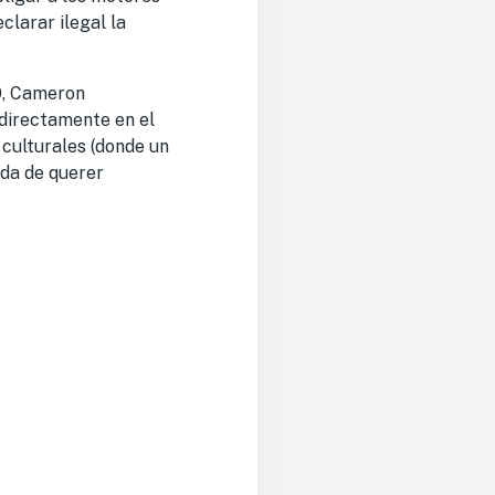
clarar ilegal la
0, Cameron
 directamente en el
 culturales (donde un
ida de querer