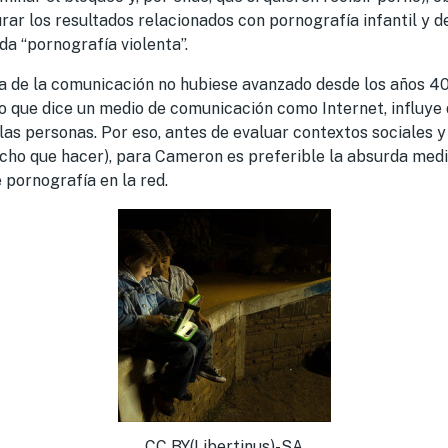
ar los resultados relacionados con pornografía infantil y de
da “pornografía violenta”.
ría de la comunicación no hubiese avanzado desde los años 4
o que dice un medio de comunicación como Internet, influye
s personas. Por eso, antes de evaluar contextos sociales y
ucho que hacer), para Cameron es preferible la absurda med
e pornografía en la red.
CC BY(Libertinus)-SA