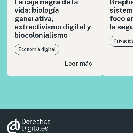
La caja negra de la
Graph
vida: biología
sistem
generativa,
foco en
extractivismo digital y
la seg
biocolonialismo
Privacid
Economía digital
Leer más