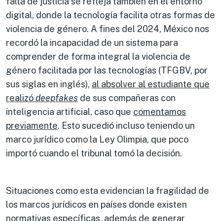
falta de justicia se refleja también en el entorno
digital, donde la tecnología facilita otras formas de
violencia de género. A fines del 2024, México nos
recordó la incapacidad de un sistema para
comprender de forma integral la violencia de
género facilitada por las tecnologías (TFGBV, por
sus siglas en inglés),
al absolver al estudiante que
realizó
deepfakes
de sus compañeras con
inteligencia artificial, caso que
co
me
ntamos
previamente
. Esto sucedió incluso teniendo un
marco jurídico como la Ley Olimpia, que poco
importó cuando el tribunal tomó la decisión.
Situaciones como esta evidencian la fragilidad de
los marcos jurídicos en países donde existen
normativas específicas, además de generar