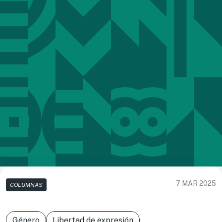
7 MAR 2025
COLUMNAS
Género
Libertad de expresión