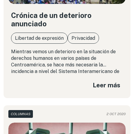
Crónica de un deterioro
anunciado
Libertad de expresión
Privacidad
Mientras vemos un deterioro en la situación de
derechos humanos en varios países de
Centroamérica, se hace más necesaria la
incidencia a nivel del Sistema Interamericano de
derechos humanos, en tanto la posibilidad de
Leer más
utilizar las herramientas disponibles en los
ordenamientos jurídicos internos está volviéndose
una quimera.
COLUMNAS
2 OCT 2020