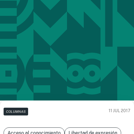
11 JUL 2017
COLUMNAS
Acceso al conocimiento
Libertad de expresión