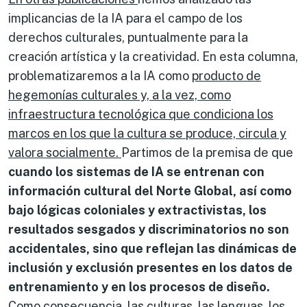
implicancias de la IA para el campo de los
derechos culturales, puntualmente para la
creación artística y la creatividad. En esta columna,
problematizaremos a la IA como
producto de
hegemonías culturales y, a la vez, como
infraestructura tecnológica que condiciona los
marcos en los que la cultura se produce, circula y
valora socialmente.
Partimos de la premisa de que
cuando los sistemas de IA se entrenan con
información cultural del Norte Global, así como
bajo lógicas coloniales y extractivistas, los
resultados sesgados y discriminatorios no son
accidentales, sino que reflejan las dinámicas de
inclusión y exclusión presentes en los datos de
entrenamiento y en los procesos de diseño.
Como consecuencia, las culturas, las lenguas, los