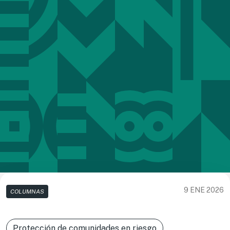
9 ENE 2026
COLUMNAS
Protección de comunidades en riesgo