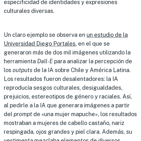
especificidad de identidades y expresiones
culturales diversas.
Un claro ejemplo se observa en
un estudio de la
Universidad Diego Portales
, en el que se
generaron más de dos mil imágenes utilizando la
herramienta
Dall-E
para analizar la percepción de
los
outputs
de la IA sobre Chile y América Latina.
Los resultados fueron desalentadores: la IA
reproducía sesgos culturales, desigualdades,
prejuicios, estereotipos de género y raciales. Así,
al pedirle a la IA que generara imágenes a partir
del
prompt
de «una mujer mapuche», los resultados
mostraban a mujeres de cabello castaño, nariz
respingada, ojos grandes y piel clara. Además, su
vestimenta mezclaba elementos de diversos