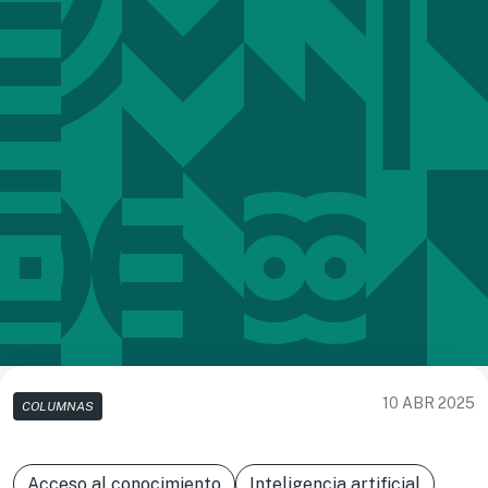
10 ABR 2025
COLUMNAS
Acceso al conocimiento
Inteligencia artificial