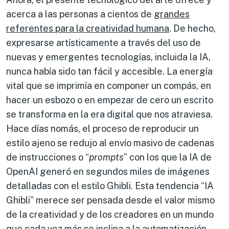
acerca a las personas a cientos de
grandes
referentes para la creatividad humana
. De hecho,
expresarse artísticamente a través del uso de
nuevas y emergentes tecnologías, incluida la IA,
nunca había sido tan fácil y accesible. La energía
vital que se imprimía en componer un compás, en
hacer un esbozo o en empezar de cero un escrito
se transforma en la era digital que nos atraviesa.
Hace días nomás, el proceso de reproducir un
estilo ajeno se redujo al envío masivo de cadenas
de instrucciones o “
prompts
” con los que la IA de
OpenAI generó en segundos miles de imágenes
detalladas con el estilo Ghibli. Esta tendencia “IA
Ghibli” merece ser pensada desde el valor mismo
de la creatividad y de los creadores en un mundo
que cada vez más se inclina a la automatización