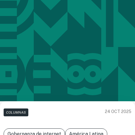
24 OCT 2025
COLUMNAS
Gobernanza de internet
América Latina