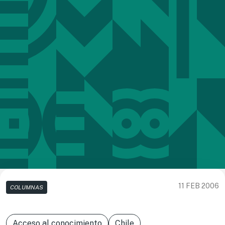
11 FEB 2006
COLUMNAS
Acceso al conocimiento
Chile