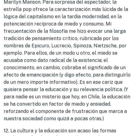
Marilyn Manson. Para sorpresa del espectador, la
estrella pop ofrece la caracterización más lúcida de la
lógica del capitalismo en la tardía modernidad, en la
potenciación recíproca de miedo y consumo. Mi
frecuentación de la filosofía me hizo evocar una larga
tradición de pensamiento crítico, rubricada por los
nombres de Epicuro, Lucrecio, Spinoza, Nietzsche, por
ejemplo. Para ellos, de un modo u otro, el miedo se
acusaba como dato radical de la existencia; el
conocimiento, en cambio, cobraba el significado de un
afecto de emancipación (y digo afecto, para distinguirlo
de un mero importe informativo). Es en ese cariz que
quisiera pensar la educación y su relevancia política. (Y
para nadie es un misterio que hoy, en Chile, la educación
se ha convertido en factor de miedo y ansiedad,
reforzando el componente de frustración que marca a
nuestra sociedad como quizá a pocas otras.)
12. La cultura y la educación son acaso las formas