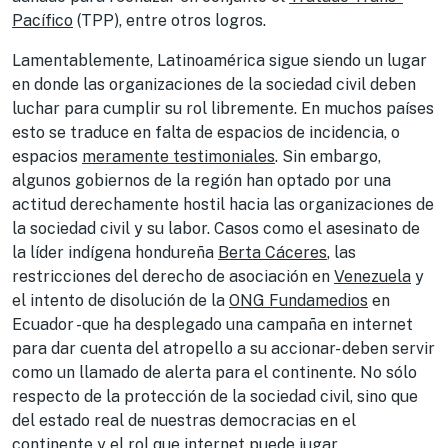
Pacífico
(TPP), entre otros logros.
Lamentablemente, Latinoamérica sigue siendo un lugar
en donde las organizaciones de la sociedad civil deben
luchar para cumplir su rol libremente. En muchos países
esto se traduce en falta de espacios de incidencia, o
espacios
meramente testimoniales
. Sin embargo,
algunos gobiernos de la región han optado por una
actitud derechamente hostil hacia las organizaciones de
la sociedad civil y su labor. Casos como el asesinato de
la líder indígena hondureña
Berta Cáceres
, las
restricciones del derecho de asociación en
Venezuela
y
el intento de disolución de la
ONG Fundamedios
en
Ecuador -que ha desplegado una campaña en internet
para dar cuenta del atropello a su accionar- deben servir
como un llamado de alerta para el continente. No sólo
respecto de la protección de la sociedad civil, sino que
del estado real de nuestras democracias en el
continente y el rol que internet puede jugar