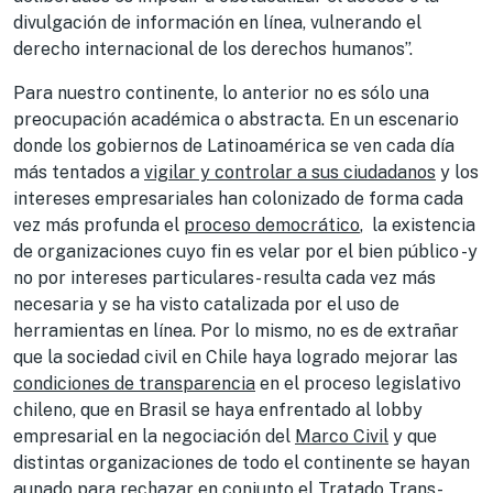
divulgación de información en línea, vulnerando el
derecho internacional de los derechos humanos”.
Para nuestro continente, lo anterior no es sólo una
preocupación académica o abstracta. En un escenario
donde los gobiernos de Latinoamérica se ven cada día
más tentados a
vigilar y controlar a sus ciudadanos
y los
intereses empresariales han colonizado de forma cada
vez más profunda el
proceso democrático
, la existencia
de organizaciones cuyo fin es velar por el bien público -y
no por intereses particulares- resulta cada vez más
necesaria y se ha visto catalizada por el uso de
herramientas en línea. Por lo mismo, no es de extrañar
que la sociedad civil en Chile haya logrado mejorar las
condiciones de transparencia
en el proceso legislativo
chileno, que en Brasil se haya enfrentado al lobby
empresarial en la negociación del
Marco Civil
y que
distintas organizaciones de todo el continente se hayan
aunado para rechazar en conjunto el
Tratado Trans-