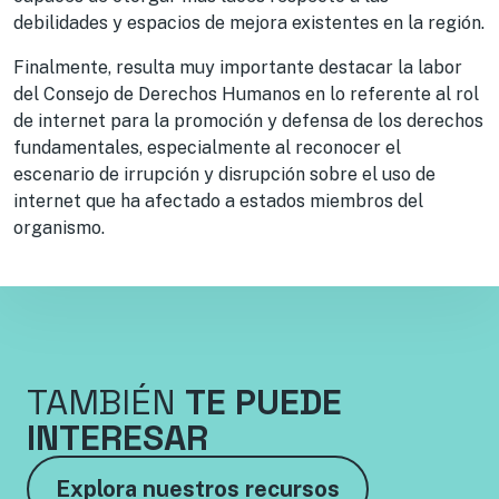
debilidades y espacios de mejora existentes en la región.
Finalmente, resulta muy importante destacar la labor
del Consejo de Derechos Humanos en lo referente al rol
de internet para la promoción y defensa de los derechos
fundamentales, especialmente al reconocer el
escenario de irrupción y disrupción sobre el uso de
internet que ha afectado a estados miembros del
organismo.
TAMBIÉN
TE PUEDE
INTERESAR
Explora nuestros recursos