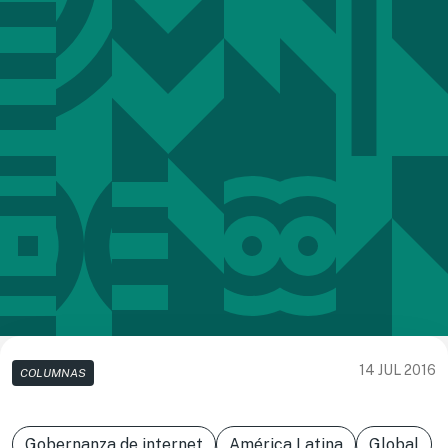
14 JUL 2016
COLUMNAS
Gobernanza de internet
América Latina
Global