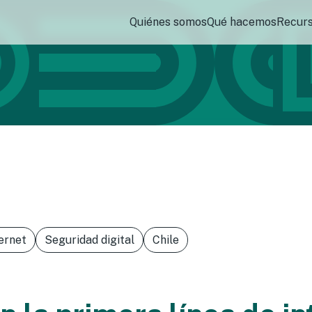
Quiénes somos
Qué hacemos
Recur
ernet
Seguridad digital
Chile