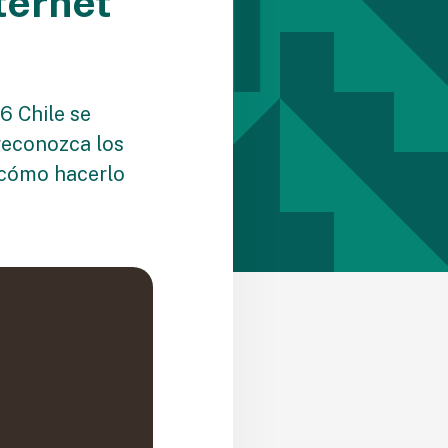
ternet
6 Chile se
reconozca los
 cómo hacerlo