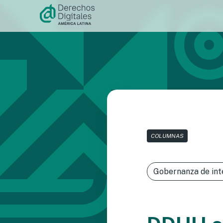
Ir al
contenido
COLUMNAS
Gobernanza de int