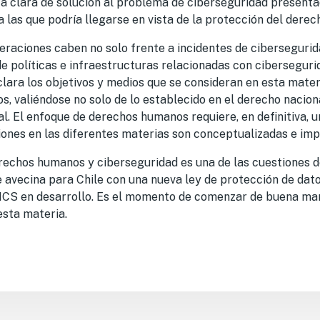
a clara de solución al problema de ciberseguridad presenta
a las que podría llegarse en vista de la protección del derec
eraciones caben no solo frente a incidentes de cibersegurid
de políticas e infraestructuras relacionadas con ciberseguri
lara los objetivos y medios que se consideran en esta mate
, valiéndose no solo de lo establecido en el derecho nacional
l. El enfoque de derechos humanos requiere, en definitiva, u
ciones en las diferentes materias son conceptualizadas e im
erechos humanos y ciberseguridad es una de las cuestiones 
 avecina para Chile con una nueva ley de protección de dat
NCS en desarrollo. Es el momento de comenzar de buena ma
esta materia.