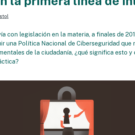
 la primera línea de in
stol
ía con legislación en la materia, a finales de 201
ir una Política Nacional de Ciberseguridad que 
entales de la ciudadanía, ¿qué significa esto y
áctica?