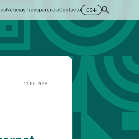
sos
Noticias
Transparencia
Contacto
ES
13 JUL 2018