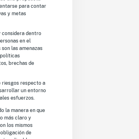
mentarse para contar
ivas y metas
y
considera dentro
personas en el
as son las amenazas
políticas
tos, brechas de
 riesgos respecto a
sarrollar un entorno
ales esfuerzos.
do la manera en que
rio más claro y
on los mismos
 obligación de