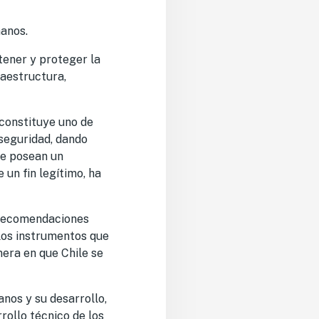
manos.
tener y proteger la
raestructura,
constituye uno de
 seguridad, dando
que posean un
un fin legítimo, ha
 recomendaciones
los instrumentos que
nera en que Chile se
nos y su desarrollo,
rollo técnico de los