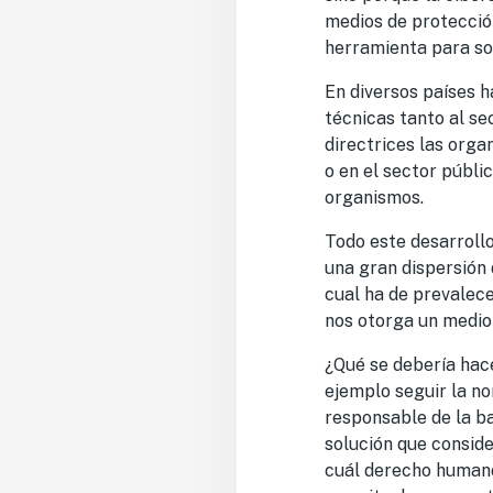
medios de protecció
herramienta para sol
En diversos países h
técnicas tanto al se
directrices las org
o en el sector públi
organismos.
Todo este desarrollo
una gran dispersión 
cual ha de prevalec
nos otorga un medio
¿Qué se debería hace
ejemplo seguir la n
responsable de la bas
solución que consid
cuál derecho humano