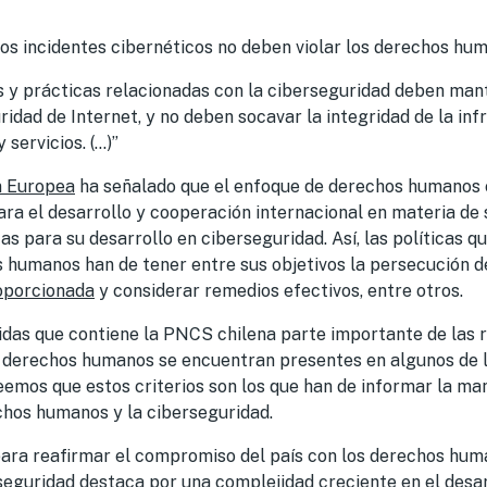
los incidentes cibernéticos no deben violar los derechos hu
cas y prácticas relacionadas con la ciberseguridad deben man
uridad de Internet, y no deben socavar la integridad de la inf
servicios. (…)”
n Europea
ha señalado que el enfoque de derechos humanos 
ara el desarrollo y cooperación internacional en materia de
cas para su desarrollo en ciberseguridad. Así, las políticas 
humanos han de tener entre sus objetivos la persecución de 
oporcionada
y
considerar remedios efectivos, entre otros.
idas que contiene la
PNCS chilena parte importante de las
 derechos humanos se encuentran presentes en algunos de 
emos que estos criterios son los que han de informar la ma
chos humanos y la
ciberseguridad.
para reafirmar el compromiso del
país con los derechos huma
seguridad destaca por una complejidad creciente en el desar