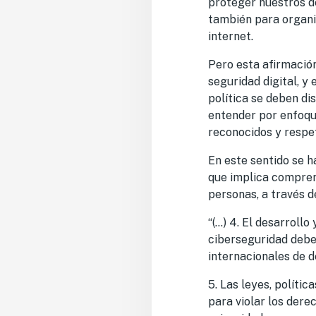
proteger nuestros
d
también para organi
internet.
Pero esta afirmación
seguridad digital, y
política se deben d
entender por enfoqu
reconocidos y respe
En este sentido se 
que implica compre
personas, a través 
“
(…) 4. El desarrollo
ciberseguridad deben
internacionales de 
5. Las leyes, políti
para violar los dere