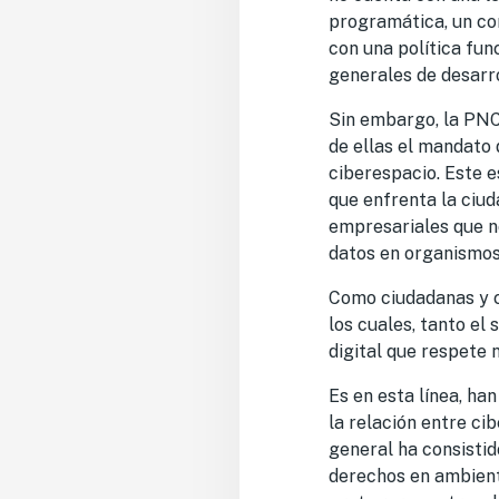
programática, un co
con una política fun
generales de desarro
Sin embargo, la PNCS
de ellas el mandato 
ciberespacio. Este e
que enfrenta la
ciud
empresariales que no
datos en
organismos 
Como ciudadanas y 
los cuales,
tanto el 
digital que respete 
Es en esta línea, han
la relación entre c
general ha consistid
derechos en ambient