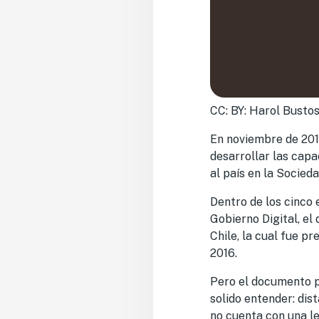
CC: BY: Harol Busto
En noviembre de 201
desarrollar las capa
al país en la Socied
Dentro de los cinco
Gobierno Digital, el
Chile, la cual fue p
2016.
Pero el documento pr
solido entender: di
no cuenta con una le