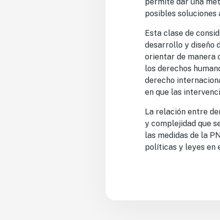
permite dar una met
posibles soluciones 
Esta clase de consid
desarrollo y diseño 
orientar de manera c
los derechos humanos
derecho internaciona
en que las interven
La relación entre d
y complejidad que se
las medidas de la P
políticas y leyes en 