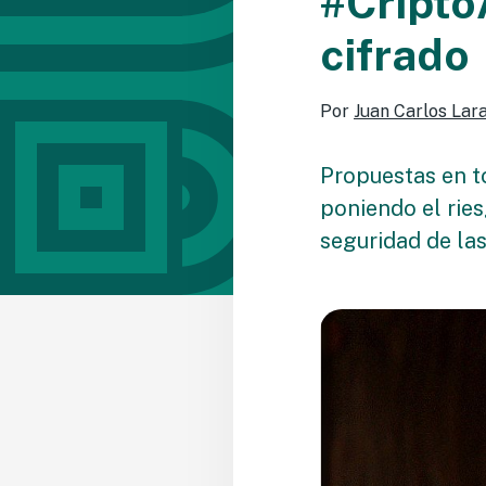
#Cripto
cifrado
Por
Juan Carlos Lar
Propuestas en to
poniendo el ries
seguridad de la