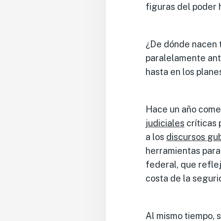
figuras del poder 
¿De dónde nacen t
paralelamente ante 
hasta en los plane
Hace un año comen
judiciales
críticas
a los
discursos gu
herramientas para 
federal, que refle
costa de la segur
Al mismo tiempo, s