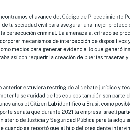
ncontramos el avance del Código de Procedimiento Pe
n
de la sociedad civil para asegurar una mejor protecc
la persecución criminal. La amenaza al cifrado se pro
corporar mecanismos de intercepción de dispositivos y
 como medios para generar evidencia, lo que generó i
ba así con requerir la creación de puertas traseras y 
anterior estuviera restringido al debate jurídico y téc
eter la seguridad de los equipos también son parte de
unos años el Citizen Lab identificó a Brasil como
posibl
porte señala que durante 2021 la empresa israelí part
inisterio de Justicia y Seguridad Pública para la adqui
se
cuando se reportó que el hijo del presidente
intervi