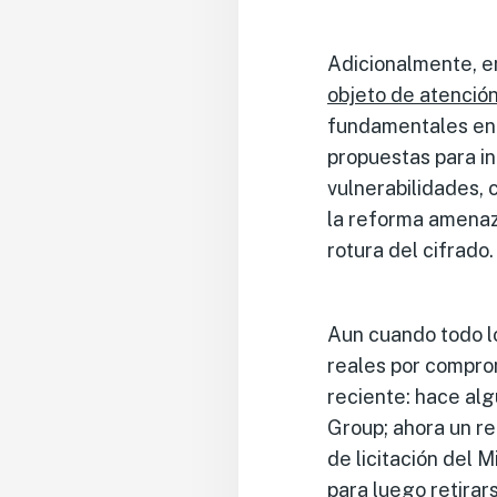
Adicionalmente, e
objeto de atenció
fundamentales en 
propuestas para in
vulnerabilidades,
la reforma amenaza
rotura del cifrado.
Aun cuando todo lo 
reales por comprom
reciente: hace alg
Group; ahora un re
de licitación del M
para luego
retirar