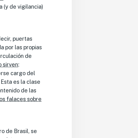
 (y de vigilancia)
ecir, puertas
 por las propias
irculación de
o sirven
:
erse cargo del
Esta es la clase
ntenido de las
os falaces sobre
o de Brasil, se