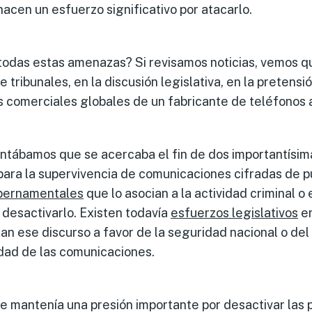
hacen un esfuerzo significativo por atacarlo.
odas estas amenazas? Si revisamos noticias, vemos q
tribunales, en la discusión legislativa, en la pretensió
s comerciales globales de un fabricante de teléfonos 
tábamos que se acercaba el fin de dos importantísi
 para la supervivencia de comunicaciones cifradas de p
bernamentales
que lo asocian a la actividad criminal o
desactivarlo. Existen todavía
esfuerzos legislativos
en
jan ese discurso a favor de la seguridad nacional o del
idad de las comunicaciones.
e mantenía una presión importante por desactivar las 