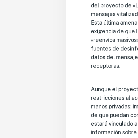
del
proyecto de «
mensajes vitaliza
Esta última amenaz
exigencia de que 
«reenvíos masivos»
fuentes de desinfo
datos del mensaje,
receptoras.
Aunque el proyect
restricciones al
ac
manos privadas: im
de que puedan conv
estará vinculado a
información sobre l