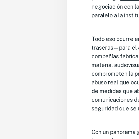
negociación con la
paralelo a la insti
Todo eso ocurre e
traseras—para el 
compañías fabrican
material audiovisu
comprometen la pr
abuso real que ocu
de medidas que abr
comunicaciones de
seguridad
que se u
Con un panorama gl