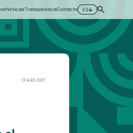
sos
Noticias
Transparencia
Contacto
ES
13 AGO 2021