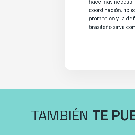
hace más necesario
coordinación, no s
promoción y la def
brasileño sirva co
TAMBIÉN
TE PU