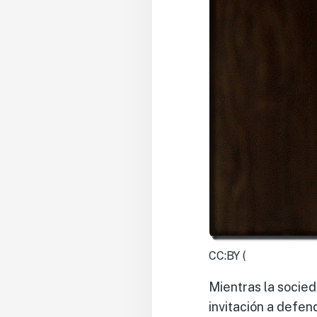
CC:BY (
Mientras la socied
invitación a defen