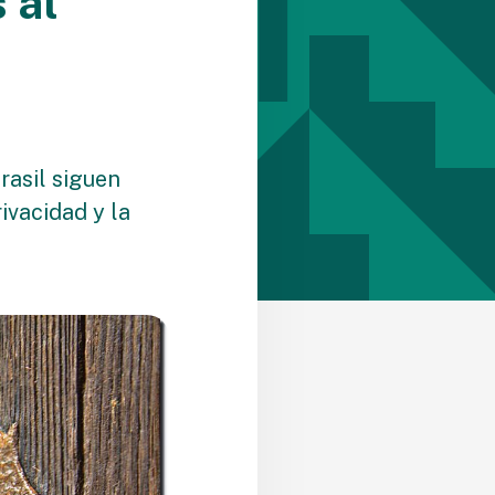
 al
rasil siguen
ivacidad y la