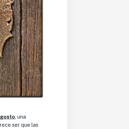
agosto
, una
arece ser que las