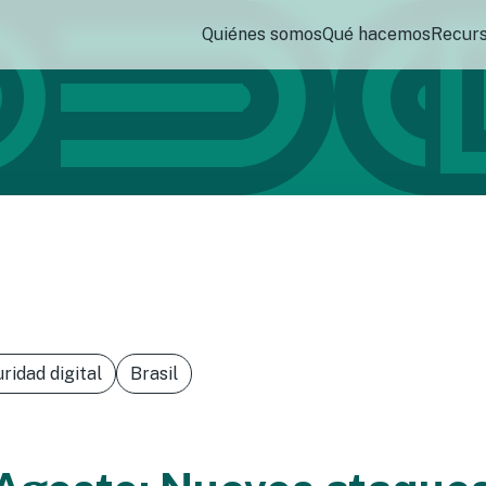
Quiénes somos
Qué hacemos
Recur
ridad digital
Brasil