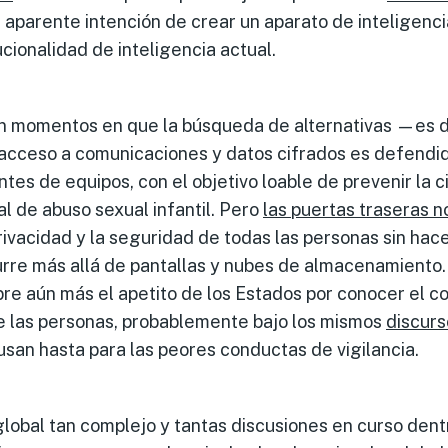
 aparente intención de crear un aparato de inteligencia
tucionalidad de inteligencia actual.
n momentos en que la búsqueda de alternativas —es d
acceso a comunicaciones y datos cifrados es defendida
tes de equipos, con el objetivo loable de prevenir la c
al de abuso sexual infantil. Pero
las puertas traseras n
ivacidad y la seguridad de todas las personas sin hac
rre más allá de pantallas y nubes de almacenamiento. 
e aún más el apetito de los Estados por conocer el co
 las personas, probablemente bajo los mismos
discurs
san hasta para las peores conductas de vigilancia.
obal tan complejo y tantas discusiones en curso dentr