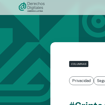
Ir al
contenido
COLUMNAS
Privacidad
Segu