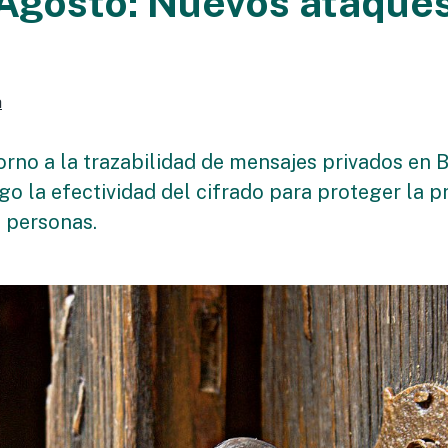
Agosto: Nuevos ataques
a
rno a la trazabilidad de mensajes privados en B
go la efectividad del cifrado para proteger la pr
s personas.