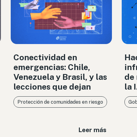
Conectividad en
Ha
emergencias: Chile,
inf
Venezuela y Brasil, y las
de 
lecciones que dejan
la 
Protección de comunidades en riesgo
Gob
Leer más