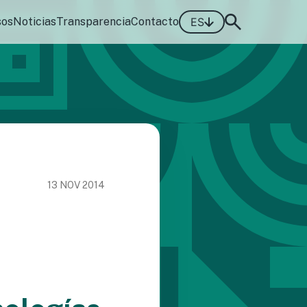
sos
Noticias
Transparencia
Contacto
ES
13 NOV 2014