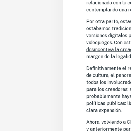
relacionado con la c
contemplando una rel
Por otra parte, est
estábamos tradicion
versiones digitales 
videojuegos. Con est
desincentiva la crea
margen de la legalid
Definitivamente el r
de cultura, el panor
todos los involucrad
para los creadores: 
probablemente haya
políticas públicas: 
clara expansión.
Ahora, volviendo a C
y anteriormente par