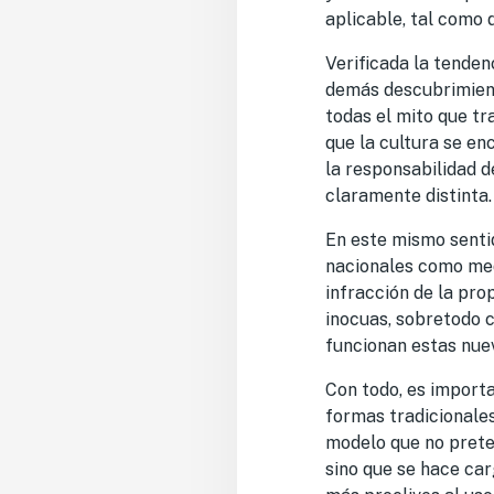
aplicable, tal como 
Verificada la tenden
demás descubrimient
todas el mito que tr
que la cultura se e
la responsabilidad d
claramente distinta.
En este mismo sentid
nacionales como med
infracción de la pr
inocuas, sobretodo 
funcionan estas nuev
Con todo, es importa
formas tradicionales
modelo que no preten
sino que se hace car