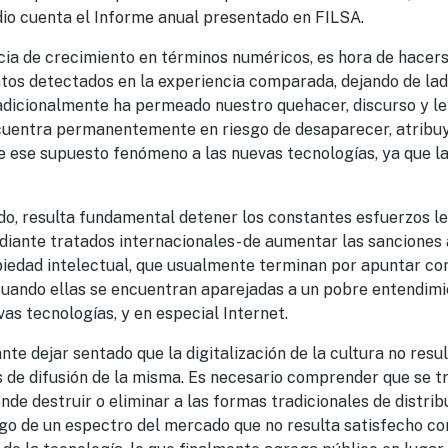
dio cuenta el Informe anual presentado en FILSA.
cia de crecimiento en términos numéricos, es hora de hacers
os detectados en la experiencia comparada, dejando de lad
adicionalmente ha permeado nuestro quehacer, discurso y le
ncuentra permanentemente en riesgo de desaparecer, atribu
e ese supuesto fenómeno a las nuevas tecnologías, ya que la
o, resulta fundamental detener los constantes esfuerzos le
iante tratados internacionales- de aumentar las sanciones 
opiedad intelectual, que usualmente terminan por apuntar c
cuando ellas se encuentran aparejadas a un pobre entendim
as tecnologías, y en especial Internet.
nte dejar sentado que la digitalización de la cultura no resu
 de difusión de la misma. Es necesario comprender que se t
de destruir o eliminar a las formas tradicionales de distrib
go de un espectro del mercado que no resulta satisfecho con