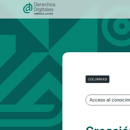
Ir al
contenido
COLUMNAS
Acceso al conocim