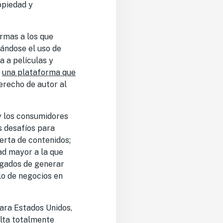
opiedad y
rmas a los que
ándose el uso de
a a películas y
o
una plataforma que
derecho de autor al
 y los consumidores
s desafíos para
erta de contenidos;
ad mayor a la que
gados de generar
lo de negocios en
para Estados Unidos,
ulta totalmente