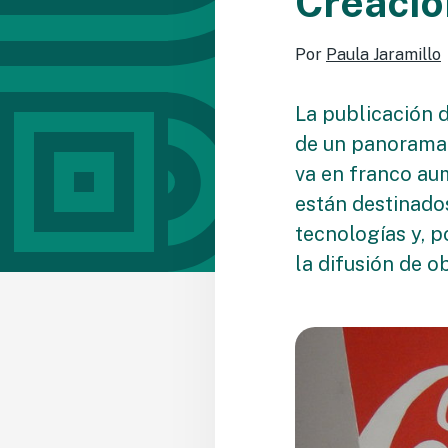
Creació
Por
Paula Jaramillo
La publicación 
de un panorama 
va en franco au
están destinado
tecnologías y, p
la difusión de o