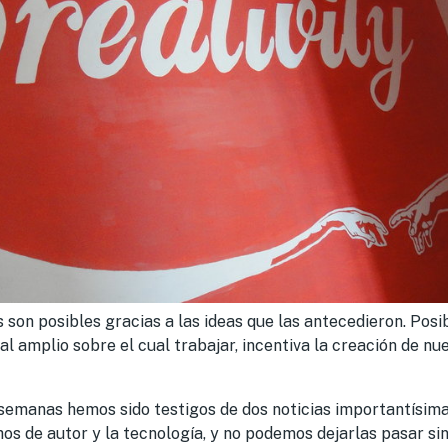
 son posibles gracias a las ideas que las antecedieron. Posib
al amplio sobre el cual trabajar, incentiva la creación de nu
 semanas hemos sido testigos de dos noticias importantísim
chos de autor y la tecnología, y no podemos dejarlas pasar s