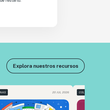
de restarlo.
Explora nuestros recursos
NAS
20 JUL 2026
COLUMNAS