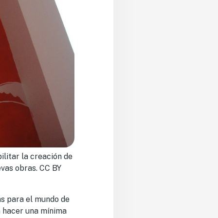
ilitar la creación de
evas obras. CC BY
as para el mundo de
in hacer una mínima