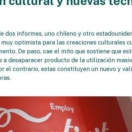
n cultural y nuevas tec
de dos informes, uno chileno y otro estadounide
muy optimista para las creaciones culturales 
mento. De paso, cae el mito que sostiene que es
s a desaparacer producto de la utilización masi
or el contrario, estas constituyen un nuevo y va
bras.