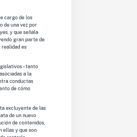
e cargo de los
o de una vez por
yes, y que señala
yendo gran parte de
 realidad es
gislativos –tanto
asociadas a la
ontra conductas
iento de cómo
lta excluyente de las
rata de un nuevo
ución de contenidos,
 ellas y que son