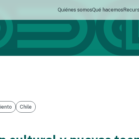
Quiénes somos
Qué hacemos
Recur
iento
Chile