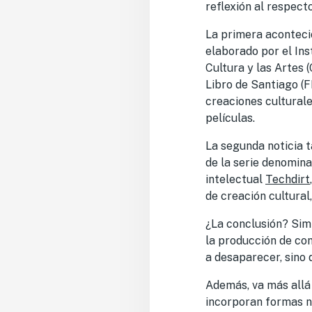
reflexión al respect
La primera aconteci
elaborado por el Ins
Cultura y las Artes 
Libro de Santiago (FI
creaciones culturale
películas.
La segunda noticia t
de la serie denomin
intelectual
Techdirt
de creación cultural
¿La conclusión? Simi
la producción de co
a desaparecer, sino
Además, va más allá 
incorporan formas n