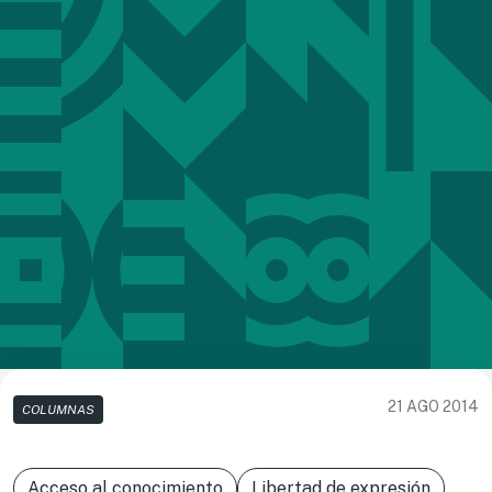
21 AGO 2014
COLUMNAS
Acceso al conocimiento
Libertad de expresión