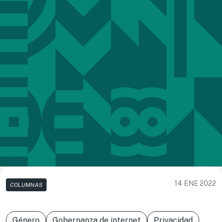
14 ENE 2022
COLUMNAS
Género
Gobernanza de internet
Privacidad