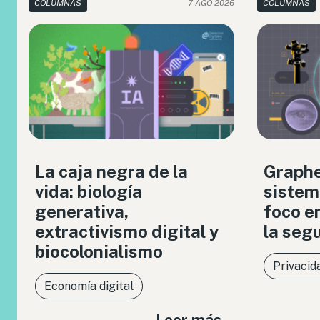
COLUMNAS
7 AGO 2026
COLUMNAS
La caja negra de la
Graph
vida: biología
sistem
generativa,
foco en
extractivismo digital y
la seg
biocolonialismo
Privacid
Economía digital
Leer más