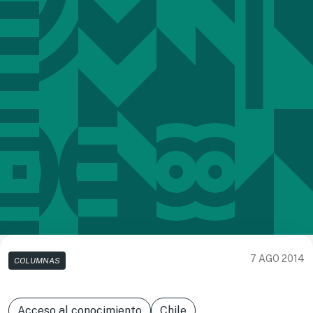
7 AGO 2014
COLUMNAS
Acceso al conocimiento
Chile