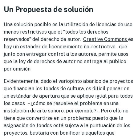
Un Propuesta de solución
Una solución posible es la utilización de licencias de uso
menos restrictivas que el “todos los derechos
reservados” del derecho de autor.
Creative Commons
es
hoy un estándar de licenciamiento no-restrictivo, que
junto con entregar control a los autores, permite usos
que la ley de derechos de autor no entrega al público
por omisión
Evidentemente, dado el variopinto abanico de proyectos
que financian los fondos de cultura, es difícil pensar en
un estándar de apertura que se aplique igual para todos
los casos – ¿cómo se resuelve el problema en una
instalación de arte sonoro, por ejemplo?- . Pero ello no
tiene que convertirse en un problema: puesto que la
asignación de fondos está sujeta a la puntuación de los
proyectos, bastaría con bonificar a aquellos que