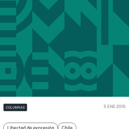
5 ENE 2015
COLUMNAS
Libertad de expresión
Chile