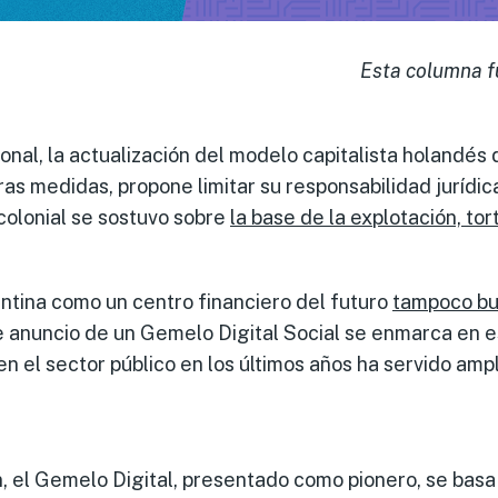
Esta columna f
ional, la actualización del modelo capitalista holandés
otras medidas, propone limitar su responsabilidad jurídi
 colonial se sostuvo sobre
la base de la explotación, to
entina como un centro financiero del futuro
tampoco
bu
te anuncio de un Gemelo Digital Social se enmarca en 
n el sector público en los últimos años ha servido amp
, el Gemelo Digital, presentado como pionero, se basa