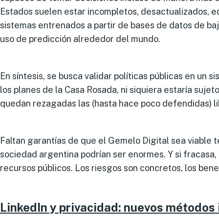
Estados suelen estar incompletos, desactualizados, eq
sistemas entrenados a partir de bases de datos de ba
uso de predicción alrededor del mundo.
En síntesis, se busca validar políticas públicas en un
los planes de la Casa Rosada, ni siquiera estaría sujet
quedan rezagadas las (hasta hace poco defendidas) li
Faltan garantías de que el Gemelo Digital sea viable t
sociedad argentina podrían ser enormes. Y si fracasa,
recursos públicos. Los riesgos son concretos, los ben
LinkedIn y privacidad: nuevos métodos i