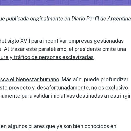
ue publicada originalmente en
Diario Perfil
de Argentina
 del siglo XVII para incentivar empresas gestionadas
ca. Al trazar este paralelismo, el presidente omite una
rtura y tráfico de personas esclavizadas
.
sca el bienestar
humano
. Más aún, puede profundizar
este proyecto y, desafortunadamente, no es exclusivo
liamente para validar iniciativas destinadas a
restringir
 en algunos pilares que ya son bien conocidos en