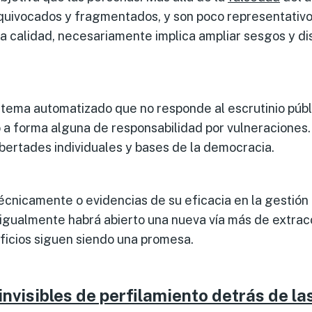
uivocados y fragmentados, y son poco representativos d
ja calidad, necesariamente implica ampliar sesgos y d
 sistema automatizado que no responde al escrutinio pú
o a forma alguna de responsabilidad por vulneraciones. B
bertades individuales y bases de la democracia.
écnicamente o evidencias de su eficacia en la gestión p
 igualmente habrá abierto una nueva vía más de extracc
eficios siguen siendo una promesa.
nvisibles de perfilamiento detrás de las