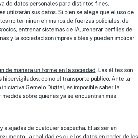
iva de datos personales para distintos fines,
 utilizarán sus datos. Si bien se alega que el uso de
atos no terminen en manos de fuerzas policiales, de
gocios, entrenar sistemas de IA, generar perfiles de
onas y la sociedad son imprevisibles y pueden implicar
an de manera uniforme en la sociedad
. Las élites son
s hipervigilados, como el
transporte público
. Ante la
iniciativa Gemelo Digital, es imposible saber la
or medida sobre quienes ya se encuentran más
 y alejadas de cualquier sospecha. Ellas serían
rgumento, la realidad es que los datos en poder de los