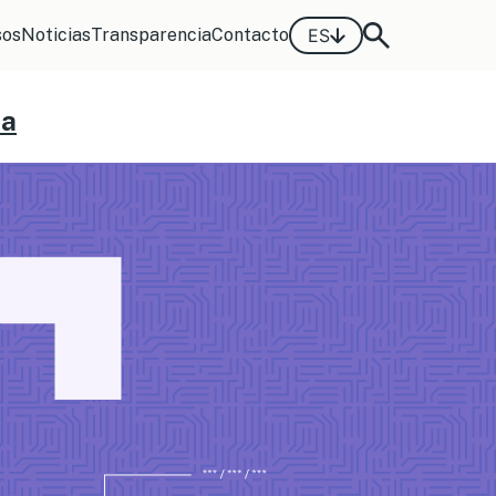
sos
Noticias
Transparencia
Contacto
ES
ca