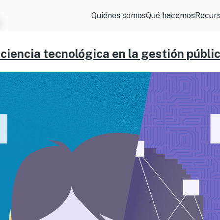
Quiénes somos
Qué hacemos
Recur
s
ficiencia tecnológica en la gestión públi