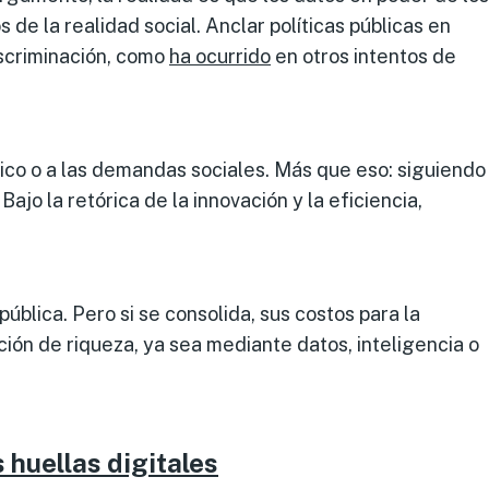
e la realidad social. Anclar políticas públicas en
iscriminación, como
ha ocurrido
en otros intentos de
blico o a las demandas sociales. Más que eso: siguiendo
ajo la retórica de la innovación y la eficiencia,
ública. Pero si se consolida, sus costos para la
ión de riqueza, ya sea mediante datos, inteligencia o
 huellas digitales