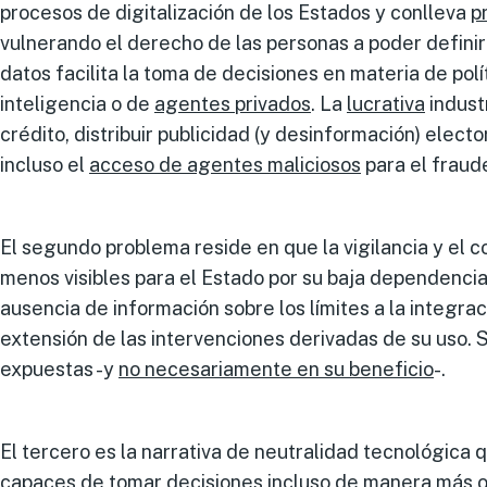
procesos de digitalización de los Estados y conlleva
p
vulnerando el derecho de las personas a poder definir 
datos facilita la toma de decisiones en materia de pol
inteligencia o de
agentes privados
. La
lucrativa
indust
crédito, distribuir publicidad (y desinformación) elect
incluso el
acceso de agentes maliciosos
para el fraude
El segundo problema reside en que la vigilancia y el 
menos visibles para el Estado por su baja dependencia
ausencia de información sobre los límites a la integrac
extensión de las intervenciones derivadas de su uso
expuestas -y
no necesariamente en su beneficio
-.
El tercero es la narrativa de neutralidad tecnológica 
capaces de tomar decisiones incluso de manera más ob