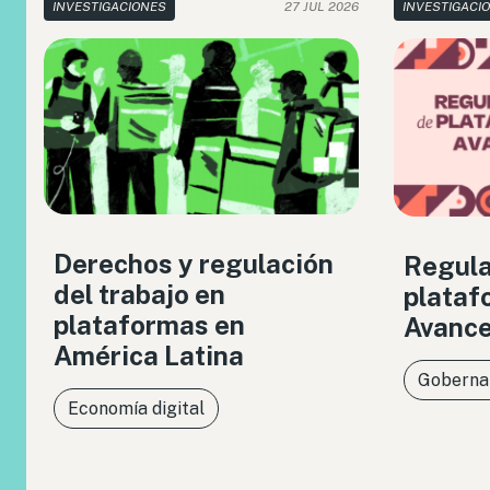
INVESTIGACIONES
27 JUL 2026
INVESTIGACI
Derechos y regulación
Regula
del trabajo en
plataf
plataformas en
Avance
América Latina
Gobernan
Economía digital