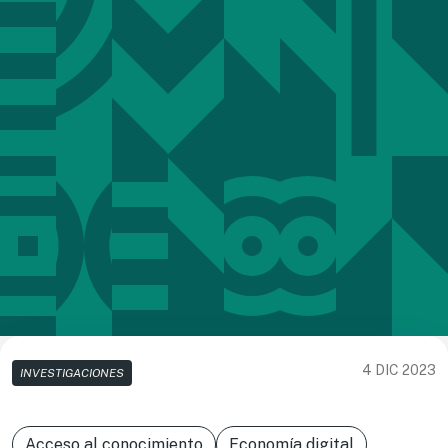
4 DIC 2023
INVESTIGACIONES
Acceso al conocimiento
Economía digital