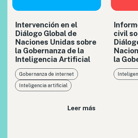
Intervención en el
Inform
Diálogo Global de
civil s
Naciones Unidas sobre
Diálog
la Gobernanza de la
Nacion
Inteligencia Artificial
la Gob
Gobernanza de internet
Inteligen
Inteligencia artificial
Leer más