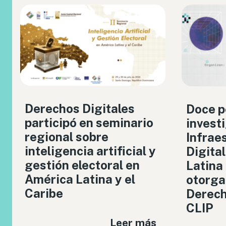
Derechos Digitales
Doce p
participó en seminario
invest
regional sobre
Infrae
inteligencia artificial y
Digita
gestión electoral en
Latina
América Latina y el
otorga
Caribe
Derech
CLIP
Leer más