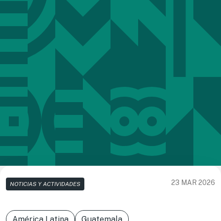
23 MAR 2026
NOTICIAS Y ACTIVIDADES
América Latina
Guatemala