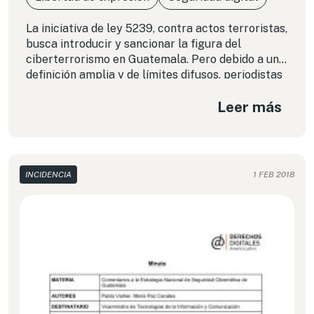
La iniciativa de ley 5239, contra actos terroristas,
busca introducir y sancionar la figura del
ciberterrorismo en Guatemala. Pero debido a una
definición amplia y de límites difusos, periodistas
y activistas temen que sea utilizada para
Leer más
perseguir y silenciar las voces dicidentes que se
han alzado a través de las plataformas en línea.
INCIDENCIA
1 FEB 2018