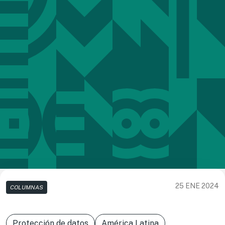
25 ENE 2024
COLUMNAS
Protección de datos
América Latina