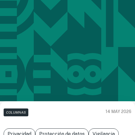
14 MAY 2026
COLUMNAS
Privacidad
Protección de datos
Vigilancia