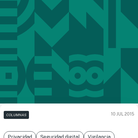
10 JUL 2015
COLUMNAS
Privacidad
Seguridad digital
Vigilancia