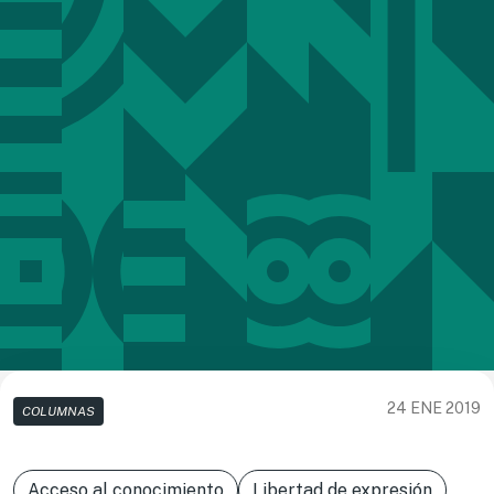
24 ENE 2019
COLUMNAS
Acceso al conocimiento
Libertad de expresión