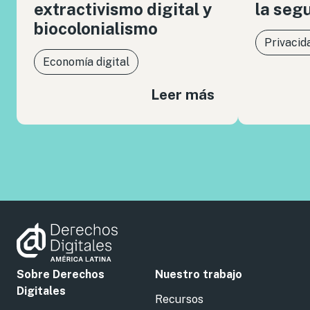
extractivismo digital y
la seg
biocolonialismo
Privacid
Economía digital
Leer más
Sobre Derechos
Nuestro trabajo
Digitales
Recursos