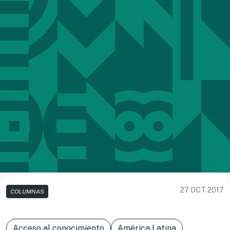
27 OCT 2017
COLUMNAS
Acceso al conocimiento
América Latina