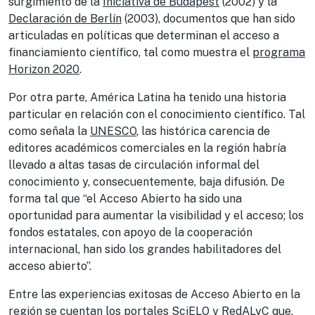
surgimiento de la
Iniciativa de Budapest
(2002) y la
Declaración de Berlín
(2003), documentos que han sido
articuladas en políticas que determinan el acceso a
financiamiento científico, tal como muestra el
programa
Horizon 2020
.
Por otra parte, América Latina ha tenido una historia
particular en relación con el conocimiento científico. Tal
como señala la
UNESCO
, las histórica carencia de
editores académicos comerciales en la región habría
llevado a altas tasas de circulación informal del
conocimiento y, consecuentemente, baja difusión. De
forma tal que “el Acceso Abierto ha sido una
oportunidad para aumentar la visibilidad y el acceso; los
fondos estatales, con apoyo de la cooperación
internacional, han sido los grandes habilitadores del
acceso abierto”.
Entre las experiencias exitosas de Acceso Abierto en la
región se cuentan los portales SciELO y RedALyC que,