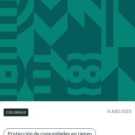
4 AGO 2023
COLUMNAS
Protección de comunidades en riesgo