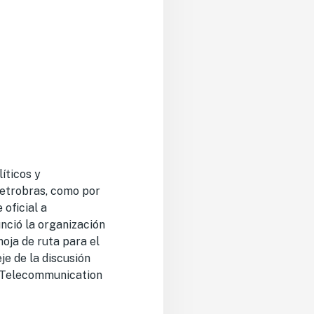
íticos y
Petrobras, como por
 oficial a
nció la organización
hoja de ruta para el
je de la discusión
l Telecommunication