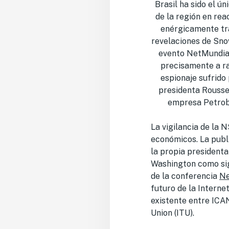
Brasil ha sido el ún
de la región en rea
enérgicamente tr
revelaciones de Sno
evento NetMundia
precisamente a ra
espionaje sufrido 
presidenta Roussef
empresa Petro
La vigilancia de la 
económicos. La publ
la propia presidenta 
Washington como sig
de la conferencia
Ne
futuro de la Internet
existente entre ICA
Union (ITU).