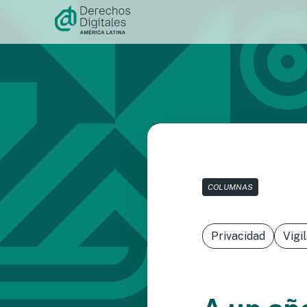
Ir al
contenido
COLUMNAS
Privacidad
Vigi