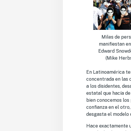
Miles de per
manifiestan en
Edward Snowde
(Mike Herb
En Latinoamérica te
concentrada en las d
a los disidentes, de
estatal que hacía de
bien conocemos los p
confianza en el otro,
desgasta el modelo 
Hace exactamente un