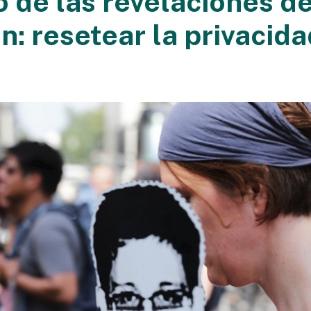
o de las revelaciones d
: resetear la privacida