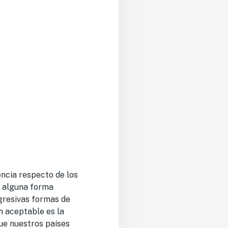
encia respecto de los
e alguna forma
agresivas formas de
n aceptable es la
que nuestros países