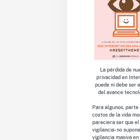
La pérdida de nu
privacidad en Inte
puede ni debe ser e
del avance tecnol
Para algunos, parte 
costos de la vida m
pareciera ser que el
vigilancia- no supon
vigilancia masiva en