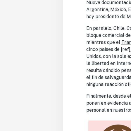
Nueva documentación
Argentina, México, E
hoy presidente de M
En paralelo, Chile, 
bloque comercial de
mientras que el
Tran
cinco países de [ref]
Unidos, con la sola 
la libertad en Inter
resulta cándido pens
el fin de salvaguar
ninguna reacción ofi
Finalmente, desde e
ponen en evidencia a
personal en nuestros