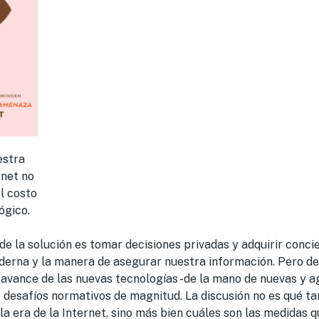
estra
rnet no
l costo
ógico.
de la solución es tomar decisiones privadas y adquirir conci
oderna y la manera de asegurar nuestra información. Pero d
 avance de las nuevas tecnologías -de la mano de nuevas y 
e desafíos normativos de magnitud. La discusión no es qué ta
 la era de la Internet, sino más bien cuáles son las medidas 