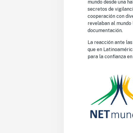
mundo desde una hab
secretos de vigilanc
cooperación con div
revelaban al mundo l
documentación.
La reacción ante las
que en Latinoaméric
para la confianza en 