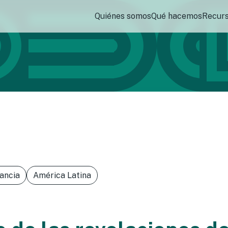
Quiénes somos
Qué hacemos
Recur
lancia
América Latina