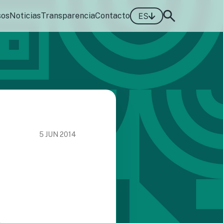
sos
Noticias
Transparencia
Contacto
ES
5 JUN 2014