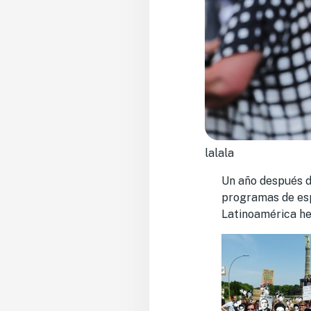
lalala
Un año después d
programas de esp
Latinoamérica he