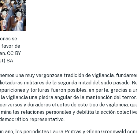
sonas se
 favor de
n. CC BY
st) SA
nemos una muy vergonzosa tradición de vigilancia, fundame
ictaduras militares de la segunda mitad del siglo pasado. 
sapariciones y torturas fueron posibles, en parte, gracias a 
 la vigilancia una piedra angular de la mantención del terro
erversos y duraderos efectos de este tipo de vigilancia, q
 mina las relaciones personales y debilita la acción colectiva;
democrático representativo.
 año, los periodistas Laura Poitras y Glenn Greenwald co