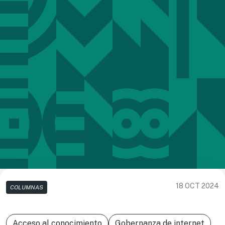
18 OCT 2024
COLUMNAS
Acceso al conocimiento
Gobernanza de internet