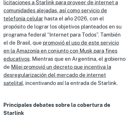
licitaciones a Starlink para proveer de internet
a
comunidades alejadas
,
así como servicio de
telefonía celular
hasta el año 2026, con el
propósito de lograr los objetivos planteados en su
programa federal “Internet para Todos”. También
el de Brasil, que
promovió el uso de este servicio
en la Amazonía en conjunto con Musk para
fines
educativos
. Mientras que en Argentina, el gobierno
de
Milei prom
o
vió un decret
o
que in
c
entiva la
desregularización del mercado de internet
satelital,
incentivando así la entrada de Starlink.
Principales debates sobre la cobertura de
Starlink