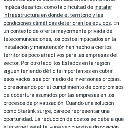
implica desafíos, como la dificultad de
instalar
infraestructura en donde el territori
o
y las
condiciones climáticas
deterioran
los equipos
. En
un contexto de oferta mayormente privada de
telecomunicaciones, los costos implicados en la
instalación y manutención han hecho a ciertos
territorios poco atractivos para las empresas del
sector. Por otro lado, los Estados en la región
siguen teniendo déficits importantes en cubrir
esos vacíos, sea por medio de inversiones propias,
o presionando por el cumplimiento de compromisos
de cobertura asumidos por las empresas en los
procesos de privatización. Cuando una solución
como Starlink surge, parece representar una
oportunidad. La reducción de costos se debe a que
el internet satelital –una vez puesto a disposición