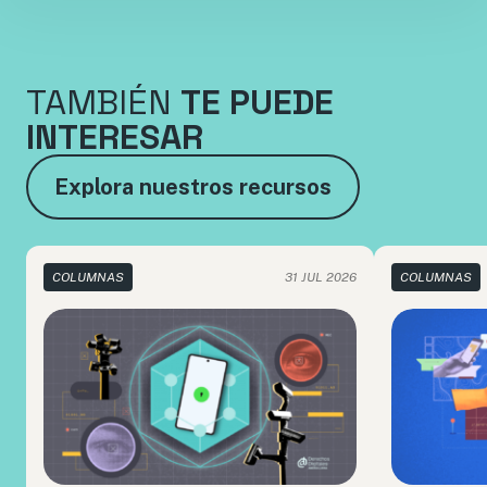
TAMBIÉN
TE PUEDE
INTERESAR
Explora nuestros recursos
COLUMNAS
31 JUL 2026
COLUMNAS