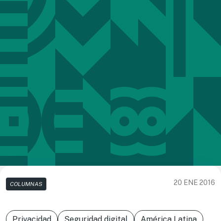
20 ENE 2016
COLUMNAS
Privacidad
Seguridad digital
América Latina