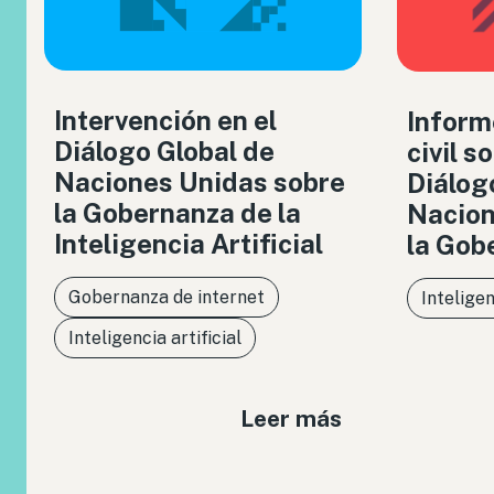
Intervención en el
Inform
Diálogo Global de
civil s
Naciones Unidas sobre
Diálog
la Gobernanza de la
Nacion
Inteligencia Artificial
la Gob
Gobernanza de internet
Inteligen
Inteligencia artificial
Leer más