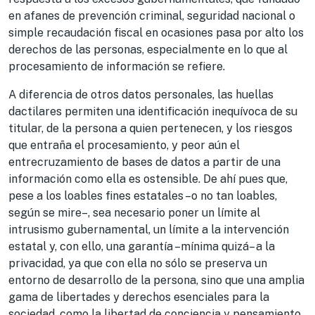
en afanes de prevención criminal, seguridad nacional o
simple recaudación fiscal en ocasiones pasa por alto los
derechos de las personas, especialmente en lo que al
procesamiento de información se refiere.
A diferencia de otros datos personales, las huellas
dactilares permiten una identificación inequívoca de su
titular, de la persona a quien pertenecen, y los riesgos
que entraña el procesamiento, y peor aún el
entrecruzamiento de bases de datos a partir de una
información como ella es ostensible. De ahí pues que,
pese a los loables fines estatales –o no tan loables,
según se mire–, sea necesario poner un límite al
intrusismo gubernamental, un límite a la intervención
estatal y, con ello, una garantía –mínima quizá– a la
privacidad, ya que con ella no sólo se preserva un
entorno de desarrollo de la persona, sino que una amplia
gama de libertades y derechos esenciales para la
sociedad, como la libertad de conciencia y pensamiento,