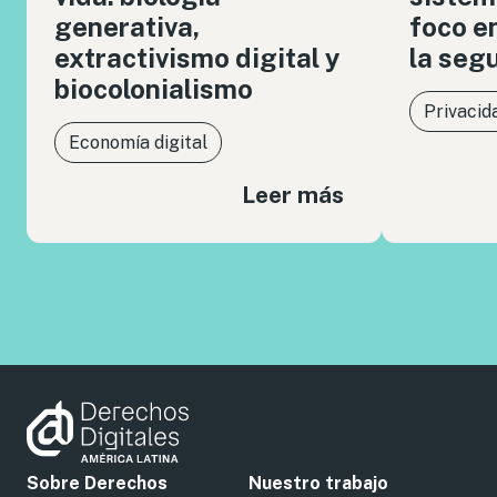
generativa,
foco en
extractivismo digital y
la seg
biocolonialismo
Privacid
Economía digital
Leer más
Sobre Derechos
Nuestro trabajo