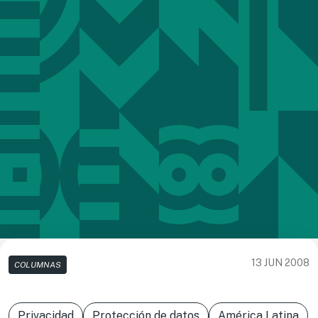
13 JUN 2008
COLUMNAS
Privacidad
Protección de datos
América Latina