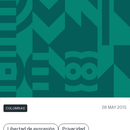
28 MAY 2015
COLUMNAS
Libertad de expresión
Privacidad