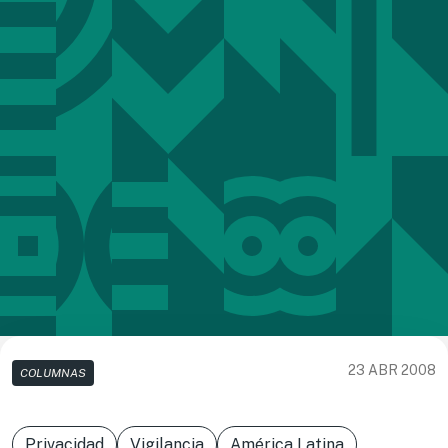
23 ABR 2008
COLUMNAS
Privacidad
Vigilancia
América Latina