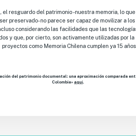
el resguardo del patrimonio -nuestra memoria, lo qu
 ser preservado- no parece ser capaz de movilizar a l
incluso considerando las facilidades que las tecnologí
os y que, por cierto, son activamente utilizadas por la
o, proyectos como Memoria Chilena cumplen ya 15 años
ación del patrimonio documental: una aproximación comparada entr
Colombia»
aquí
.