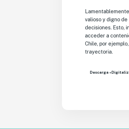
Lamentablemente, 
valioso y digno de
decisiones. Esto, 
acceder a contenid
Chile, por ejempl
trayectoria.
Descarga «Digitaliz