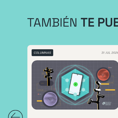
TAMBIÉN
TE PU
COLUMNAS
31 JUL 202