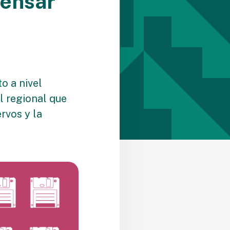
pensar
o a nivel
l regional que
rvos y la