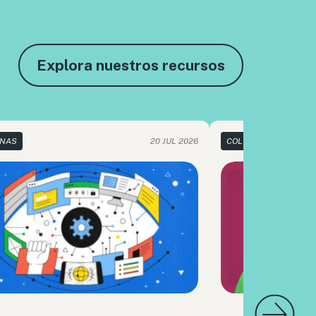
Explora nuestros recursos
NAS
20 JUL 2026
COLUMNAS