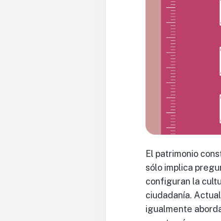
El patrimonio cons
sólo implica preg
configuran la cultu
ciudadanía. Actual
igualmente abordar