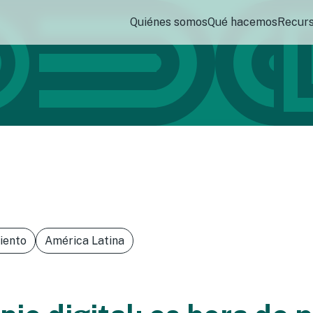
Quiénes somos
Qué hacemos
Recur
iento
América Latina