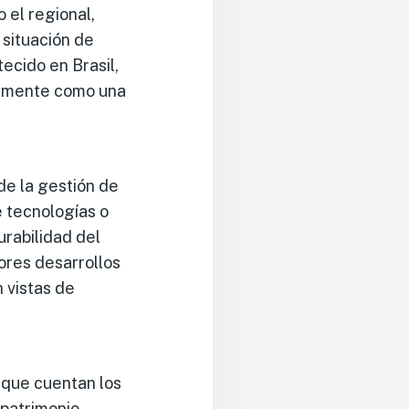
 el regional,
 situación de
ecido en Brasil,
nalmente como una
de la gestión de
 tecnologías o
urabilidad del
ores desarrollos
 vistas de
a que cuentan los
 patrimonio.