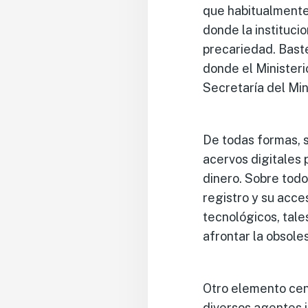
que habitualmente 
donde la instituci
precariedad. Baste
donde el Ministeri
Secretaría del Min
De todas formas, s
acervos digitales
dinero. Sobre todo,
registro y su acce
tecnológicos, tal
afrontar la obsole
Otro elemento cent
diversos agentes in