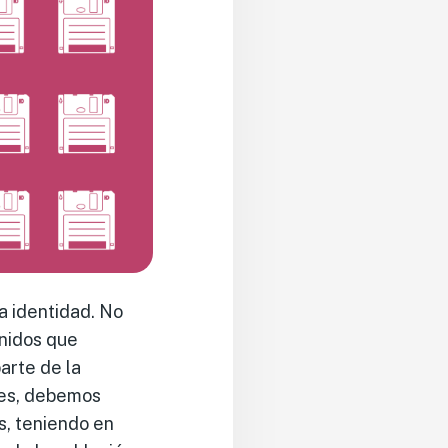
a identidad. No
enidos que
parte de la
les, debemos
s, teniendo en