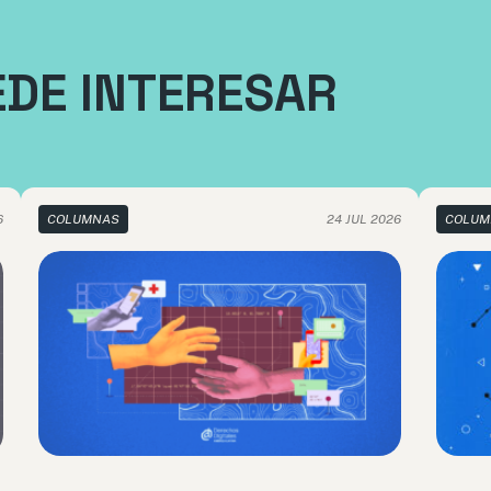
EDE INTERESAR
6
COLUMNAS
24 JUL 2026
COLUM