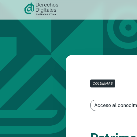
Ir al
contenido
COLUMNAS
Acceso al conocim