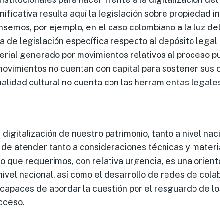
ificativa resulta aquí la legislación sobre propiedad in
nsemos, por ejemplo, en el caso colombiano a la luz de
a de legislación específica respecto al depósito legal d
terial generado por movimientos relativos al proceso 
movimientos no cuentan con capital para sostener sus 
onalidad cultural no cuenta con las herramientas legal
y digitalización de nuestro patrimonio, tanto a nivel na
 de atender tanto a consideraciones técnicas y mater
 Lo que requerimos, con relativa urgencia, es una orien
nivel nacional, así como el desarrollo de redes de cola
capaces de abordar la cuestión por el resguardo de lo
cceso.