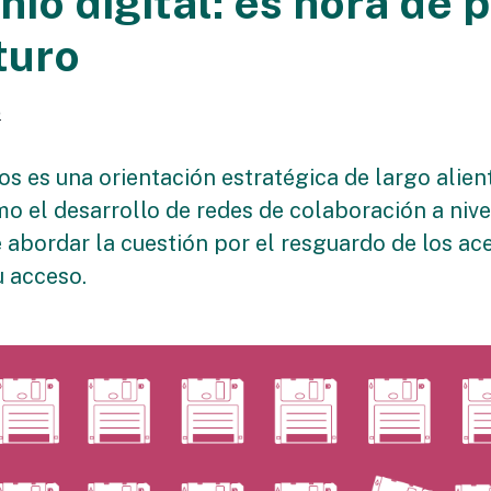
nio digital: es hora de 
turo
o
s es una orientación estratégica de largo alient
mo el desarrollo de redes de colaboración a nive
abordar la cuestión por el resguardo de los ace
 acceso.