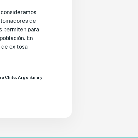
e consideramos
os tomadores de
as permiten para
 población. En
 de exitosa
e Chile, Argentina y