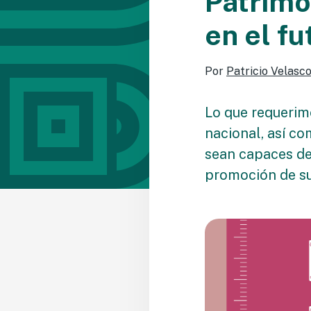
Patrimo
en el fu
Por
Patricio Velasc
Lo que requerimo
nacional, así co
sean capaces de 
promoción de su