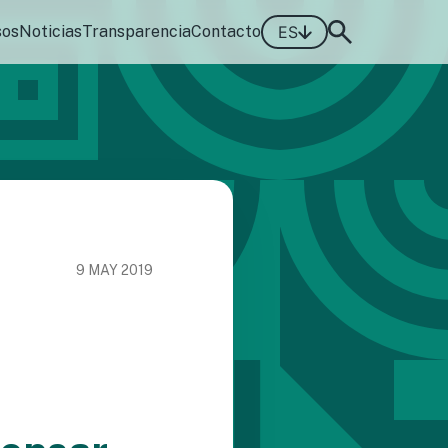
sos
Noticias
Transparencia
Contacto
ES
9 MAY 2019