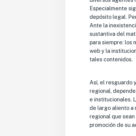
Especialmente sign
depósito legal. Pe
Ante la inexistenci
sustantiva del ma
para siempre: los 
web y la instituci
tales contenidos.
Así, el resguardo 
regional, depende
e institucionales.
de largo aliento a 
regional que sean 
promoción de su a