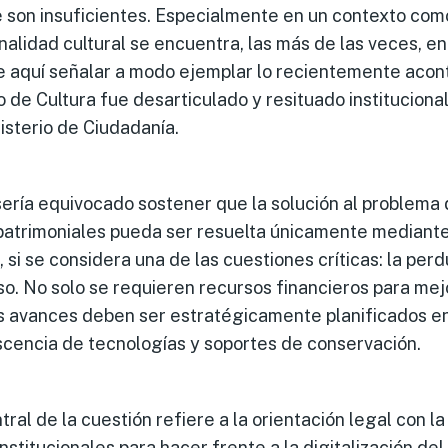
son insuficientes. Especialmente en un contexto como
onalidad cultural se encuentra, las más de las veces, en
 aquí señalar a modo ejemplar lo recientemente acont
o de Cultura fue desarticulado y resituado institucio
isterio de Ciudadanía.
ería equivocado sostener que la solución al problema 
 patrimoniales pueda ser resuelta únicamente mediante
 si se considera una de las cuestiones críticas: la perd
so. No solo se requieren recursos financieros para mej
es avances deben ser estratégicamente planificados en
scencia de tecnologías y soportes de conservación.
ral de la cuestión refiere a la orientación legal con l
stitucionales para hacer frente a la digitalización del