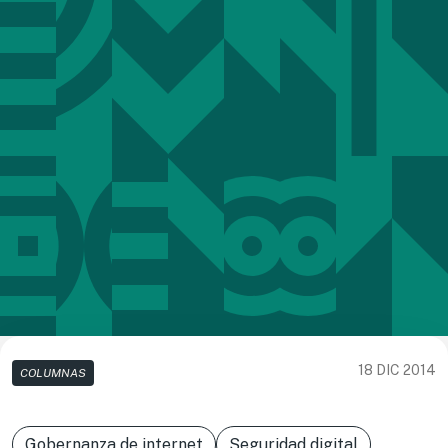
18 DIC 2014
COLUMNAS
Gobernanza de internet
Seguridad digital