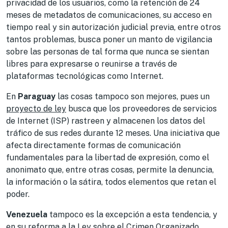
privacidad de los usuarios, como la retención de 24
meses de metadatos de comunicaciones, su acceso en
tiempo real y sin autorización judicial previa, entre otros
tantos problemas, busca poner un manto de vigilancia
sobre las personas de tal forma que nunca se sientan
libres para expresarse o reunirse a través de
plataformas tecnológicas como Internet.
En
Paraguay
las cosas tampoco son mejores, pues un
proyecto de ley
busca que los proveedores de servicios
de Internet (ISP) rastreen y almacenen los datos del
tráfico de sus redes durante 12 meses. Una iniciativa que
afecta directamente formas de comunicación
fundamentales para la libertad de expresión, como el
anonimato que, entre otras cosas, permite la denuncia,
la información o la sátira, todos elementos que retan el
poder.
Venezuela
tampoco es la excepción a esta tendencia, y
en su
reforma a la Ley sobre el Crimen Organizado
,