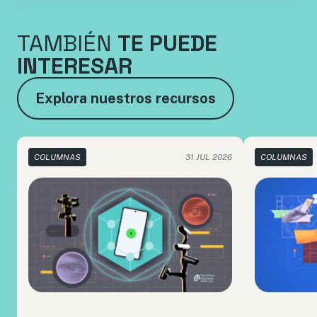
TAMBIÉN
TE PUEDE
INTERESAR
Explora nuestros recursos
COLUMNAS
31 JUL 2026
COLUMNAS