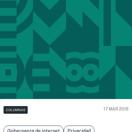
17 MAR 2016
COLUMNAS
Gobernanza de internet
Privacidad