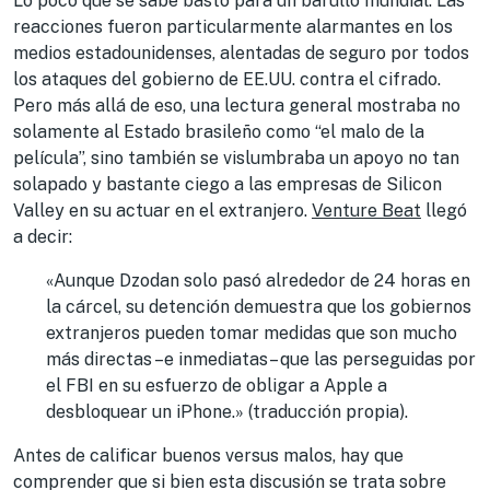
Lo poco que se sabe bastó para un barullo mundial. Las
reacciones fueron particularmente alarmantes en los
medios estadounidenses, alentadas de seguro por todos
los ataques del gobierno de EE.UU. contra el cifrado.
Pero más allá de eso, una lectura general mostraba no
solamente al Estado brasileño como “el malo de la
película”, sino también se vislumbraba un apoyo no tan
solapado y bastante ciego a las empresas de Silicon
Valley en su actuar en el extranjero.
Venture Beat
llegó
a decir:
«Aunque Dzodan solo pasó alrededor de 24 horas en
la cárcel, su detención demuestra que los gobiernos
extranjeros pueden tomar medidas que son mucho
más directas –e inmediatas– que las perseguidas por
el FBI en su esfuerzo de obligar a Apple a
desbloquear un iPhone.» (traducción propia).
Antes de calificar buenos versus malos, hay que
comprender que si bien esta discusión se trata sobre