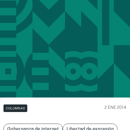
2 ENE 2014
COLUMNAS
Gobernanza de internet
Libertad de expresión