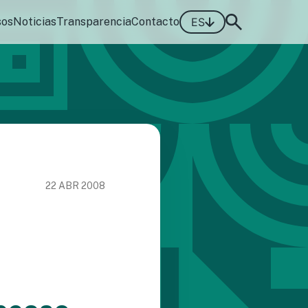
sos
Noticias
Transparencia
Contacto
ES
22 ABR 2008