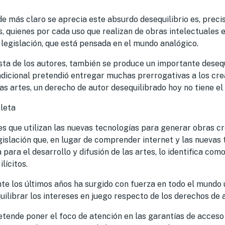
e más claro se aprecia este absurdo desequilibrio es, preci
, quienes por cada uso que realizan de obras intelectuales
a legislación, que está pensada en el mundo analógico.
sta de los autores, también se produce un importante desequ
adicional pretendió entregar muchas prerrogativas a los cre
as artes, un derecho de autor desequilibrado hoy no tiene e
oleta
s que utilizan las nuevas tecnologías para generar obras cr
gislación que, en lugar de comprender internet y las nuevas
para el desarrollo y difusión de las artes, lo identifica c
lícitos.
nte los últimos años ha surgido con fuerza en todo el mundo
uilibrar los intereses en juego respecto de los derechos de a
tende poner el foco de atención en las garantías de acceso