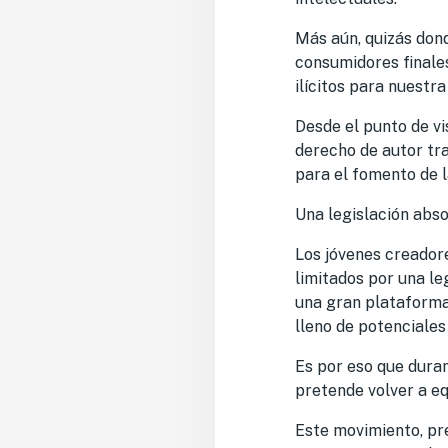
Más aún, quizás dond
consumidores finales
ilícitos para nuestr
Desde el punto de vi
derecho de autor tr
para el fomento de l
Una legislación abs
Los jóvenes creadore
limitados por una le
una gran plataforma 
lleno de potenciales i
Es por eso que dura
pretende volver a eq
Este movimiento, pre