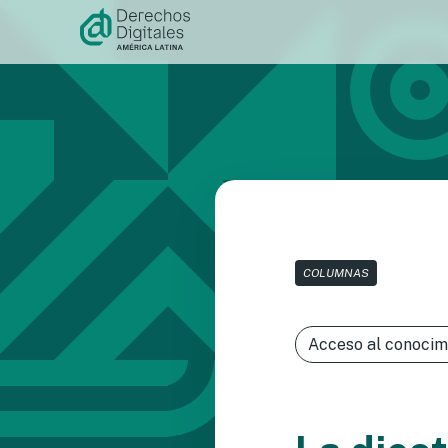
Ir al
contenido
COLUMNAS
Acceso al conocim