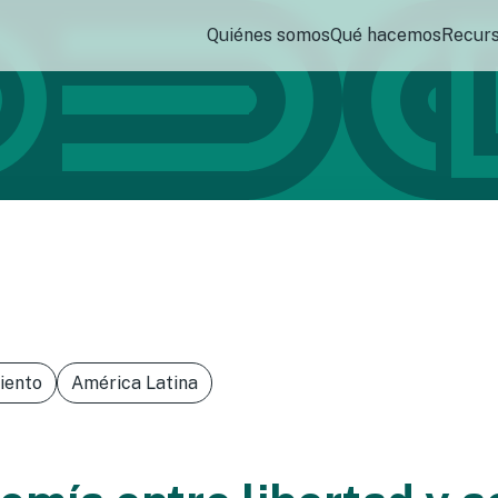
Quiénes somos
Qué hacemos
Recur
iento
América Latina