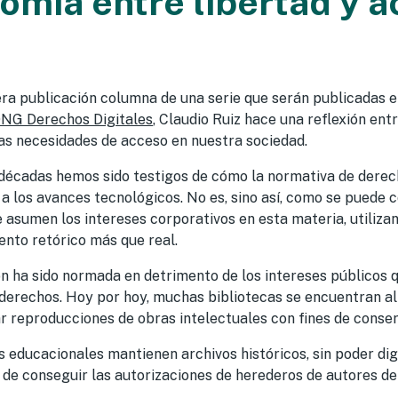
tomía entre libertad y 
era publicación columna de una serie que serán publicadas e
NG Derechos Digitales
, Claudio Ruiz hace una reflexión ent
las necesidades de acceso en nuestra sociedad.
 décadas hemos sido testigos de cómo la normativa de derec
 a los avances tecnológicos. No es, sino así, como se puede
asumen los intereses corporativos en esta materia, utilizan
nto retórico más que real.
n ha sido normada en detrimento de los intereses públicos 
derechos. Hoy por hoy, muchas bibliotecas se encuentran al
ar reproducciones de obras intelectuales con fines de conse
 educacionales mantienen archivos históricos, sin poder digi
d de conseguir las autorizaciones de herederos de autores d