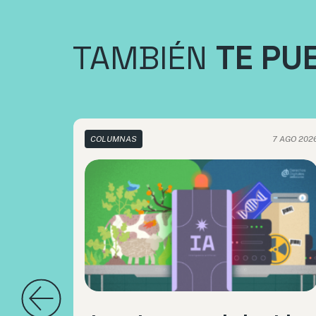
TAMBIÉN
TE PU
COLUMNAS
7 AGO 202