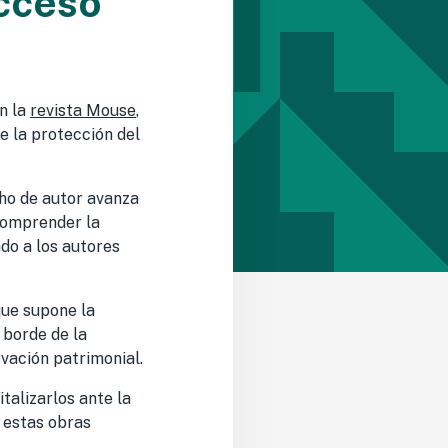
acceso
n la
revista Mouse
,
re la protección del
ho de autor avanza
 comprender la
do a los autores
que supone la
 borde de la
rvación patrimonial.
talizarlos ante la
e estas obras