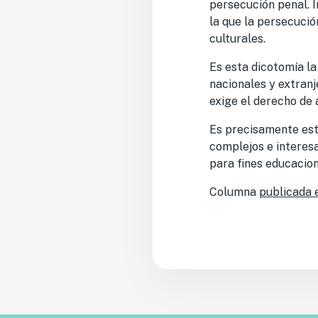
persecución penal. I
la que la persecució
culturales.
Es esta dicotomía la
nacionales y extranj
exige el derecho de 
Es precisamente esta
complejos e interesa
para fines educacion
Columna
publicada 