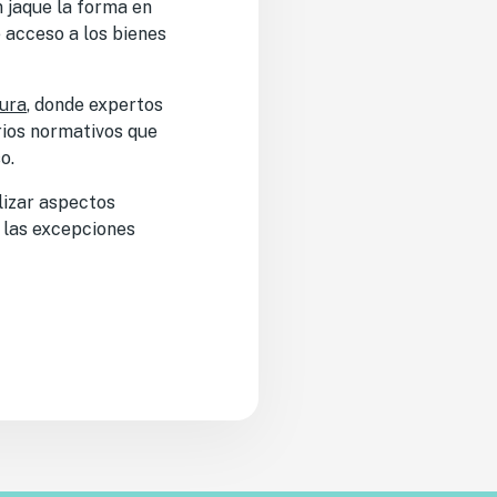
n jaque la forma en
e acceso a los bienes
tura
, donde expertos
brios normativos que
o.
lizar aspectos
, las excepciones