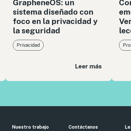
GrapheneOS: un
Co
sistema diseñado con
eme
foco en la privacidad y
Ven
la seguridad
lec
Privacidad
Pro
Leer más
Nuestro trabajo
Contáctanos
Le