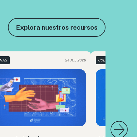
Explora nuestros recursos
NAS
24 JUL 2026
COLUMNAS