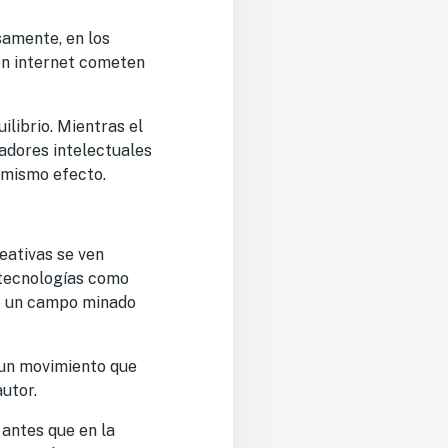
samente, en los
 en internet cometen
ilibrio. Mientras el
adores intelectuales
l mismo efecto.
eativas se ven
 tecnologías como
omo un campo minado
 un movimiento que
utor.
 antes que en la