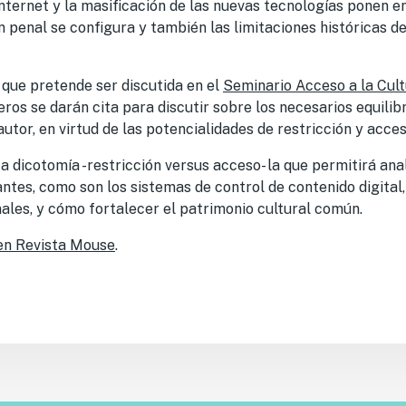
nternet y la masificación de las nuevas tecnologías ponen e
n penal se configura y también las limitaciones históricas d
 que pretende ser discutida en el
Seminario Acceso a la Cul
eros se darán cita para discutir sobre los necesarios equili
autor, en virtud de las potencialidades de restricción y acces
 dicotomía -restricción versus acceso- la que permitirá ana
ntes, como son los sistemas de control de contenido digital
ales, y cómo fortalecer el patrimonio cultural común.
en Revista Mouse
.