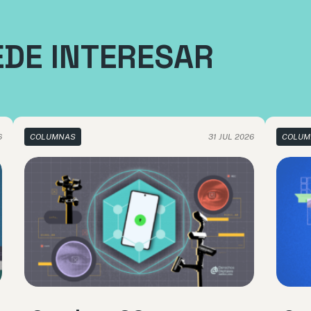
EDE INTERESAR
6
COLUMNAS
31 JUL 2026
COLUM