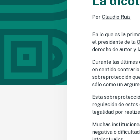
La dico
Por
Claudio Ruiz
En lo que es la prim
el presidente de la
O
derecho de autor y 
Durante las últimas
en sentido contrario
sobreprotección que 
sólo como un argume
Esta sobreprotecció
regulación de estos 
legalidad por realiz
Muchas instituciones
negativa o dificulta
intelectuales.