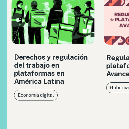
Derechos y regulación
Regula
del trabajo en
plataf
plataformas en
Avance
América Latina
Gobernan
Economía digital