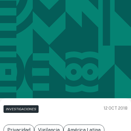
12 OCT 2018
INVESTIGACIONES
Privacidad
Vigilancia
América Latina