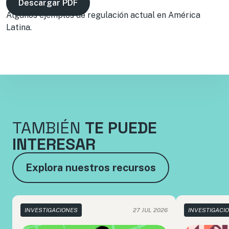
Descargar PDF
Algunos ejemplos de regulación actual en América
Latina.
TAMBIÉN
TE PUEDE
INTERESAR
Explora nuestros recursos
INVESTIGACIONES
27 JUL 2026
INVESTIGACI