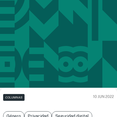
10 JUN 2022
COLUMNAS
Género
Privacidad
Seguridad digital