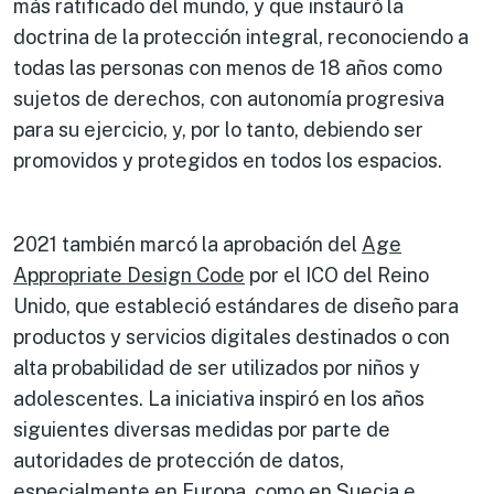
más ratificado del mundo, y que instauró la
doctrina de la protección integral, reconociendo a
todas las personas con menos de 18 años como
sujetos de derechos, con autonomía progresiva
para su ejercicio, y, por lo tanto, debiendo ser
promovidos y protegidos en todos los espacios.
2021 también marcó la aprobación del
Age
Appropriate Design Code
por el ICO del Reino
Unido, que estableció estándares de diseño para
productos y servicios digitales destinados o con
alta probabilidad de ser utilizados por niños y
adolescentes. La iniciativa inspiró en los años
siguientes diversas medidas por parte de
autoridades de protección de datos,
especialmente en Europa, como en
Suecia
e