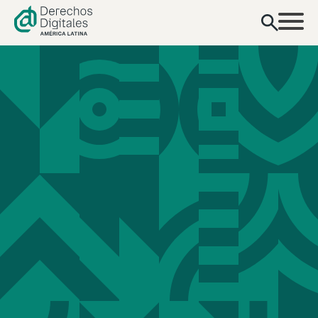
contenido