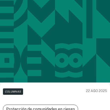
22 AGO 2025
COLUMNAS
Protección de comunidades en riesgo