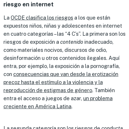
riesgo en internet
La
OCDE clasifica los riesgos
a los que están
expuestos niños, niñas y adolescentes en internet
en cuatro categorías – las “4 C’s”. La primera son los
riesgos de exposición a
contenido
inadecuado,
como materiales nocivos, discursos de odio,
desinformación u otros contenidos ilegales. Aquí
entra, por ejemplo, la exposición a la pornografía,
con
consecuencias que van desde la erotización
precoz hasta el estímulo a la violencia y la
reproducción de estigmas de género
. También
entra el acceso a juegos de azar,
un problema
creciente en América Latina
.
La segunda categoría son los riesgos de
conducta
,