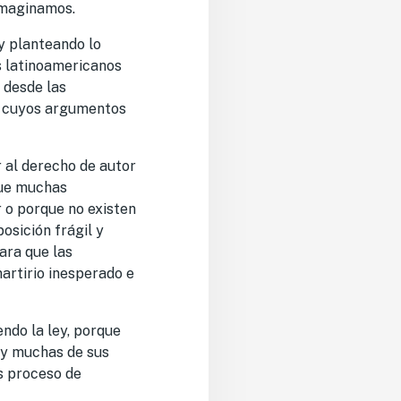
 imaginamos.
y planteando lo
es latinoamericanos
 desde las
os, cuyos argumentos
r al derecho de autor
que muchas
 o porque no existen
osición frágil y
ara que las
martirio inesperado e
ndo la ley, porque
 y muchas de sus
os proceso de