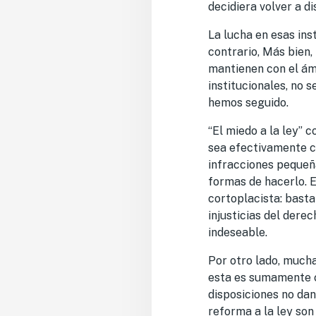
decidiera volver a d
La lucha en esas ins
contrario, Más bien,
mantienen con el ámb
institucionales, no 
hemos seguido.
“El miedo a la ley” 
sea efectivamente c
infracciones pequeñ
formas de hacerlo. E
cortoplacista: basta
injusticias del dere
indeseable.
Por otro lado, mucha
esta es sumamente c
disposiciones no dan
reforma a la ley son