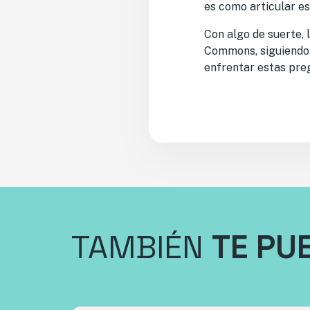
es como articular es
Con algo de suerte, 
Commons, siguiendo 
enfrentar estas pre
TAMBIÉN
TE PU