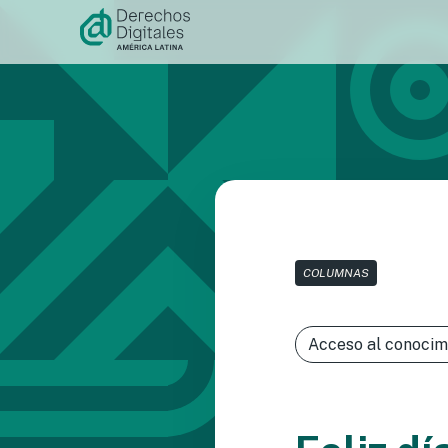
Ir al
contenido
COLUMNAS
Acceso al conocim