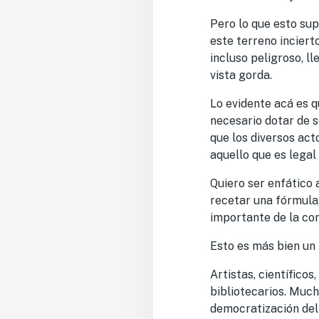
Pero lo que esto sup
este terreno inciert
incluso peligroso, l
vista gorda.
Lo evidente acá es 
necesario dotar de s
que los diversos act
aquello que es legal 
Quiero ser enfático 
recetar una fórmula
importante de la com
Esto es más bien un
Artistas, científico
bibliotecarios. Much
democratización del 