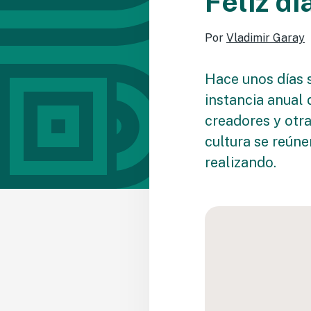
Feliz dí
Por
Vladimir Garay
Hace unos días 
instancia anual 
creadores y otr
cultura se reúne
realizando.