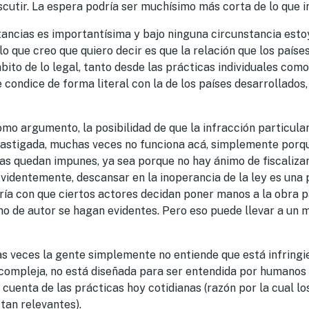
iscutir. La espera podría ser muchísimo más corta de lo que
tancias es importantísima y bajo ninguna circunstancia esto
 lo que creo que quiero decir es que la relación que los país
ito de lo legal, tanto desde las prácticas individuales como
se condice de forma literal con la de los países desarrollad
como argumento, la posibilidad de que la infracción particula
astigada, muchas veces no funciona acá, simplemente por
as quedan impunes, ya sea porque no hay ánimo de fiscalizar
videntemente, descansar en la inoperancia de la ley es una p
ría con que ciertos actores decidan poner manos a la obra p
cho de autor se hagan evidentes. Pero eso puede llevar a un 
s veces la gente simplemente no entiende que está infringie
ompleja, no está diseñada para ser entendida por humanos
 cuenta de las prácticas hoy cotidianas (razón por la cual l
 tan relevantes).