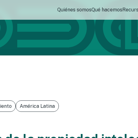
Quiénes somos
Qué hacemos
Recur
iento
América Latina