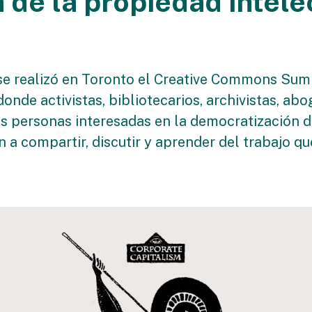
a de la propiedad intele
se realizó en Toronto el Creative Commons Sum
donde activistas, bibliotecarios, archivistas, ab
as personas interesadas en la democratización d
n a compartir, discutir y aprender del trabajo q