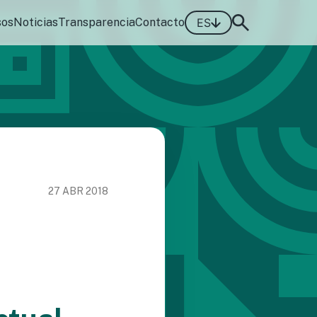
sos
Noticias
Transparencia
Contacto
ES
27 ABR 2018