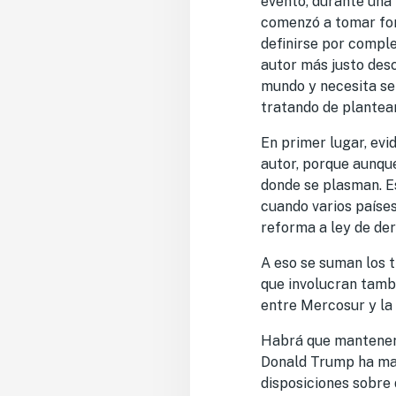
evento, durante una 
comenzó a tomar for
definirse por comple
autor más justo des
mundo y necesita ser
tratando de plantear
En primer lugar, evi
autor, porque aunque
donde se plasman. Es
cuando varios paíse
reforma a ley de der
A eso se suman los t
que involucran tambi
entre Mercosur y la
Habrá que mantener
Donald Trump ha man
disposiciones sobre