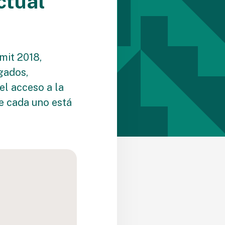
ctual
mit 2018,
ogados,
el acceso a la
ue cada uno está