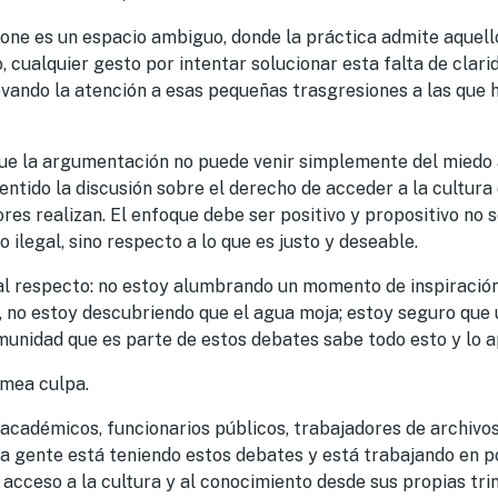
one es un espacio ambiguo, donde la práctica admite aquello 
o, cualquier gesto por intentar solucionar esta falta de clar
levando la atención a esas pequeñas trasgresiones a las que h
que la argumentación no puede venir simplemente del miedo a
entido la discusión sobre el derecho de acceder a la cultura
ores realizan. El enfoque debe ser positivo y propositivo no 
o ilegal, sino respecto a lo que es justo y deseable.
al respecto: no estoy alumbrando un momento de inspiración 
, no estoy descubriendo que el agua moja; estoy seguro que
unidad que es parte de estos debates sabe todo esto y lo ap
 mea culpa.
s, académicos, funcionarios públicos, trabajadores de archivo
a gente está teniendo estos debates y está trabajando en p
acceso a la cultura y al conocimiento desde sus propias tri