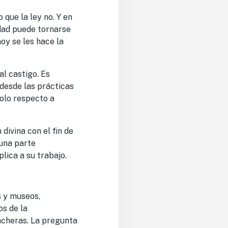
que la ley no. Y en
idad puede tornarse
oy se les hace la
l castigo. Es
 desde las prácticas
solo respecto a
divina con el fin de
 una parte
lica a su trabajo.
s y museos,
os de la
ncheras. La pregunta